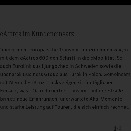
eActros im Kundeneinsatz
Immer mehr europäische Transportunternehmen wagen
mit dem eActros 600 den Schritt in die eMobilität. So
auch Eurolink aus Ljungbyhed in Schweden sowie die
Bednarek Business Group aus Turek in Polen. Gemeinsam
mit Mercedes‑Benz Trucks zeigen sie im täglichen
Einsatz, was CO₂‑reduzierter Transport auf der Straße
bringt: neue Erfahrungen, unerwartete Aha‑Momente
und starke Leistung auf Touren, die sich einfach rechnet.
1
/
6