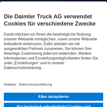
FOLLOW THE ROADSTARS.
Tausche jetzt Erfahrungen mit anderen Truckerinnen und
Truckern aus.
Steig ein
Impressum
Datenschutz
Rechliche Hinweise
Datenschutz Pannendienst
AGB
Datenschutz Erprobungsfahrzeuge