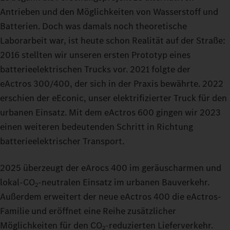
Antrieben und den Möglichkeiten von Wasserstoff und
Batterien. Doch was damals noch theoretische
Laborarbeit war, ist heute schon Realität auf der Straße:
2016 stellten wir unseren ersten Prototyp eines
batterieelektrischen Trucks vor. 2021 folgte der
eActros 300/400, der sich in der Praxis bewährte. 2022
erschien der eEconic, unser elektrifizierter Truck für den
urbanen Einsatz. Mit dem eActros 600 gingen wir 2023
einen weiteren bedeutenden Schritt in Richtung
batterieelektrischer Transport.
2025 überzeugt der eArocs 400 im geräuscharmen und
lokal-CO
‑neutralen Einsatz im urbanen Bauverkehr.
2
Außerdem erweitert der neue eActros 400 die eActros-
Familie und eröffnet eine Reihe zusätzlicher
Möglichkeiten für den CO
‑reduzierten Lieferverkehr.
2