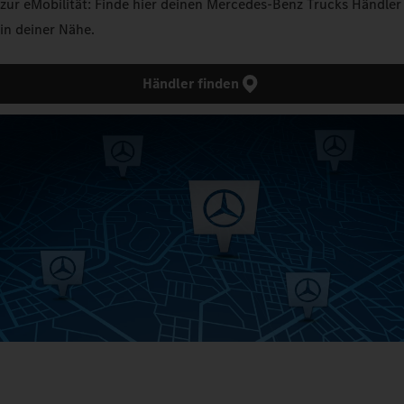
zur eMobilität: Finde hier deinen Mercedes‑Benz Trucks Händler
in deiner Nähe.
Händler finden