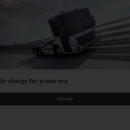
In charge for a new era
eEconic