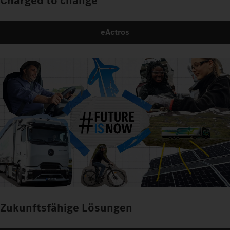
Charged to change
eActros
Zukunftsfähige Lösungen