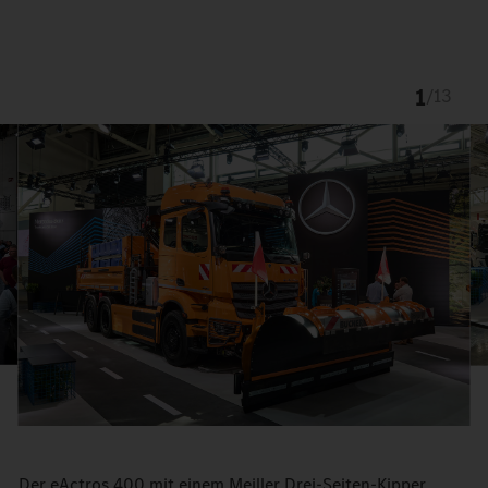
1
/
13
Der eActros 400 mit einem Meiller Drei-Seiten-Kipper,