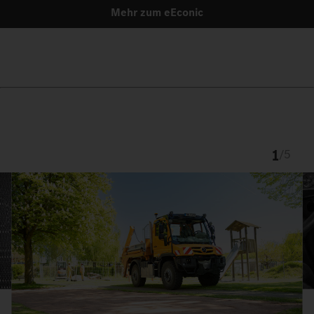
Mehr zum eEconic
1
/
5