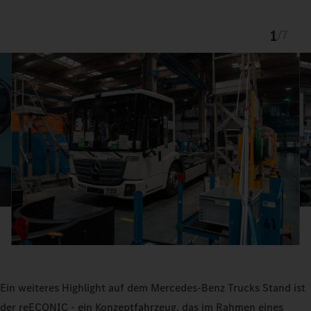
1
/
7
Ein weiteres Highlight auf dem Mercedes‑Benz Trucks Stand ist
der reECONIC - ein Konzeptfahrzeug, das im Rahmen eines