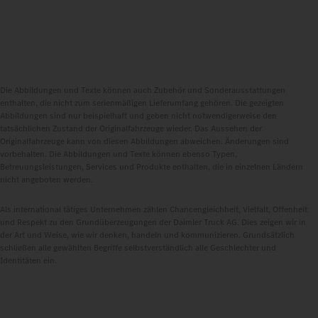
Die Abbildungen und Texte können auch Zubehör und Sonderausstattungen
enthalten, die nicht zum serienmäßigen Lieferumfang gehören. Die gezeigten
Abbildungen sind nur beispielhaft und geben nicht notwendigerweise den
tatsächlichen Zustand der Originalfahrzeuge wieder. Das Aussehen der
Originalfahrzeuge kann von diesen Abbildungen abweichen. Änderungen sind
vorbehalten. Die Abbildungen und Texte können ebenso Typen,
Betreuungsleistungen, Services und Produkte enthalten, die in einzelnen Ländern
nicht angeboten werden.
Als international tätiges Unternehmen zählen Chancengleichheit, Vielfalt, Offenheit
und Respekt zu den Grundüberzeugungen der Daimler Truck AG. Dies zeigen wir in
der Art und Weise, wie wir denken, handeln und kommunizieren. Grundsätzlich
schließen alle gewählten Begriffe selbstverständlich alle Geschlechter und
Identitäten ein.