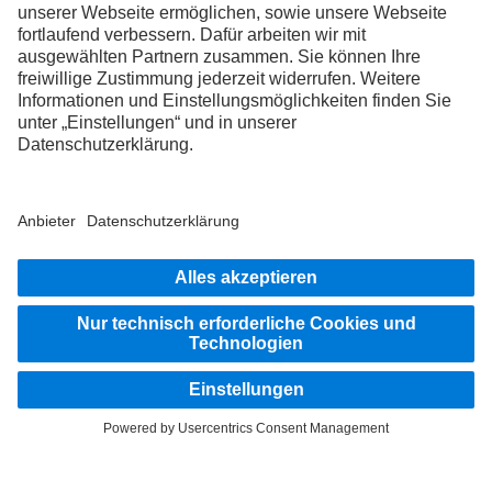
Impressum
Datenschutz
Rechliche Hinweise
Datenschutz Pannendienst
AGB
Datenschutz Erprobungsfahrzeuge
EU Data Act
Weitere Datenschutzhinweise
Hinweisgebersystem
Nutzungsbedingungen