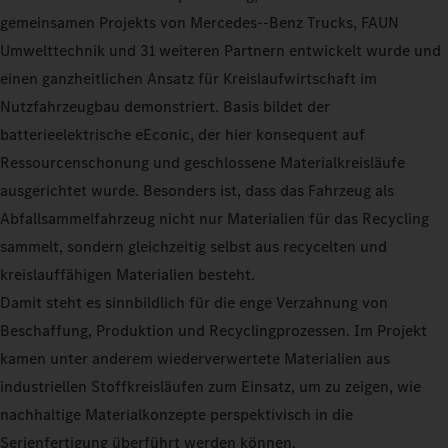
gemeinsamen Projekts von Mercedes-‑Benz Trucks, FAUN
Umwelttechnik und 31 weiteren Partnern entwickelt wurde und
einen ganzheitlichen Ansatz für Kreislaufwirtschaft im
Nutzfahrzeugbau demonstriert. Basis bildet der
batterieelektrische eEconic, der hier konsequent auf
Ressourcenschonung und geschlossene Materialkreisläufe
ausgerichtet wurde. Besonders ist, dass das Fahrzeug als
Abfallsammelfahrzeug nicht nur Materialien für das Recycling
sammelt, sondern gleichzeitig selbst aus recycelten und
kreislauffähigen Materialien besteht.
Damit steht es sinnbildlich für die enge Verzahnung von
Beschaffung, Produktion und Recyclingprozessen. Im Projekt
kamen unter anderem wiederverwertete Materialien aus
industriellen Stoffkreisläufen zum Einsatz, um zu zeigen, wie
nachhaltige Materialkonzepte perspektivisch in die
Serienfertigung überführt werden können.