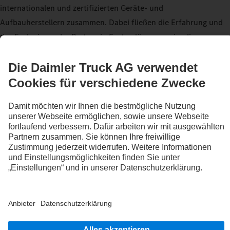
internationalen und zertifizierten Geräte- und
Aufbauherstellern zusammen. Dabei fließen die Erfahrung und
das Fachwissen der Partner in Systemlösungen ein, die genau
auf deine Bedürfnisse zugeschnitten sind.
Die enge Zusammenarbeit hat einen klaren Fokus: deine
Sicherheit. Es geht dabei nicht nur um neue An- und
Aufbaulösungen, sondern auch um grundlegende
Fahrzeugeigenschaften. Denn das beste Ergebnis für dich
entsteht, wenn alle Hand in Hand arbeiten.
Mehr erfahren