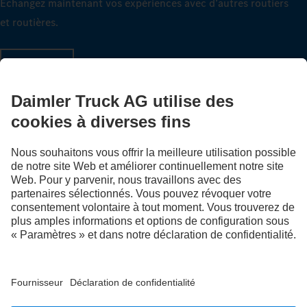
Échangez maintenant vos expériences avec d’autres routiers
et routières.
Montez à bord
LANGUAGE
NL
FR
Fournisseur
Politique de confidentialité
Mentions légales
EU Data Act