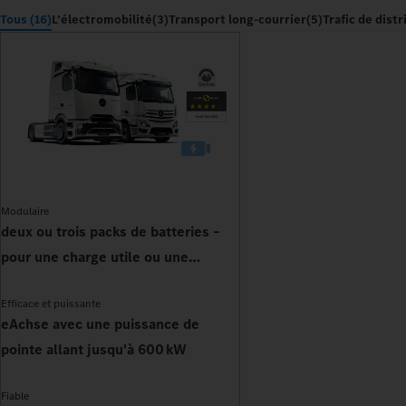
Tous (16)
L’électromobilité
(3)
Transport long-courrier
(5)
Trafic de dist
Modulaire
deux ou trois packs de batteries –
pour une charge utile ou une
autonomie accrues
Efficace et puissante
eAchse avec une puissance de
pointe allant jusqu'à 600 kW
Fiable