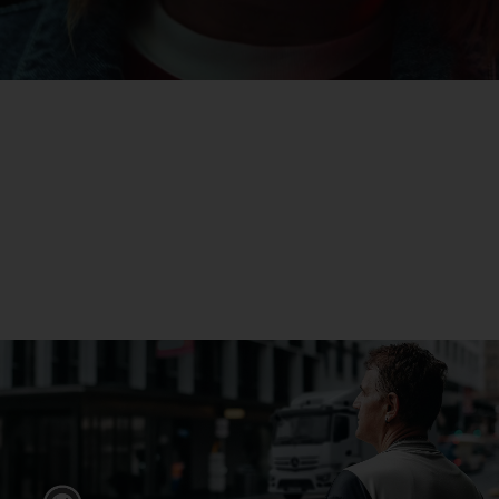
L’eActros
En savoir plus