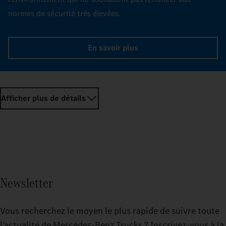
normes de sécurité très élevées.
En savoir plus
Afficher plus de détails
Newsletter
Vous recherchez le moyen le plus rapide de suivre toute
l’actualité de Mercedes‑Benz Trucks ? Inscrivez-vous à la