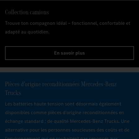
Collection camions
Trouve ton compagnon idéal – fonctionnel, confortable et
adapté au quotidien.
En savoir plus
Pièces d’origine reconditionnées Mercedes‑Benz
Trucks
Les batteries haute tension sont désormais également
disponibles comme pièces d’origine reconditionnées en
échange standard : de qualité Mercedes‑Benz Trucks. Une
alternative pour les personnes soucieuses des coûts et de
l’environnement qui ne souhaitent pas renoncer aux