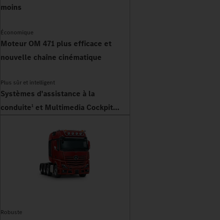
moins
Économique
Moteur OM 471 plus efficace et
nouvelle chaîne cinématique
Plus sûr et intelligent
Systèmes d'assistance à la
conduite
et Multimedia Cockpit
1
Interactive 2
Robuste