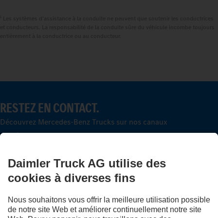
1
Les systèmes d'assistance à la conduite ne peuvent que soutenir les conductrices
et conducteurs. La responsabilité de la conduite sûre du véhicule incombe toujours
entièrement à la conductrice ou au conducteur.
RESTEZ EN CONTACT.
Découvrez Mercedes-Benz Trucks sur nos canaux
numériques.