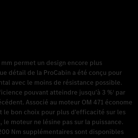
0 mm permet un design encore plus
e détail de la ProCabin a été conçu pour
ontal avec le moins de résistance possible.
fficience pouvant atteindre jusqu'à 3 %
par
1
écédent. Associé au moteur OM 471 économe
t le bon choix pour plus d'efficacité sur les
t, le moteur ne lésine pas sur la puissance.
 200 Nm supplémentaires sont disponibles