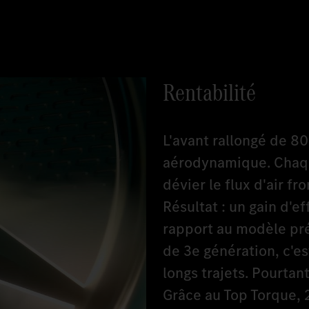
Rentabilité
L'avant rallongé de 8
aérodynamique. Chaqu
dévier le flux d'air fr
Résultat : un gain d'e
rapport au modèle pr
de 3e génération, c'es
longs trajets. Pourtan
Grâce au Top Torque,