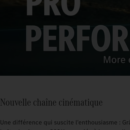
Nouvelle chaîne cinématique
Une différence qui suscite l'enthousiasme : Gr