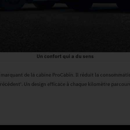
Un confort qui a du sens
marquant de la cabine ProCabin. Il réduit la consommatio
récédent
. Un design efficace à chaque kilomètre parcour
1