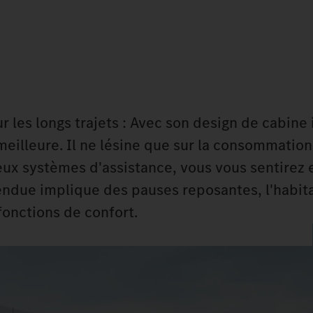
 les longs trajets : Avec son design de cabine
eilleure. Il ne lésine que sur la consommation
reux systèmes d'assistance, vous vous sentirez 
tendue implique des pauses reposantes, l'habit
fonctions de confort.