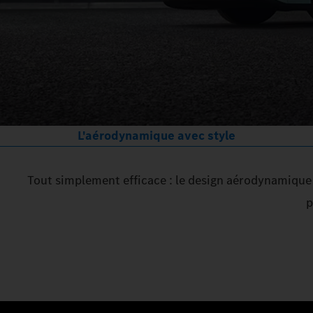
L'aérodynamique avec style
Tout simplement efficace : le design aérodynamique 
p