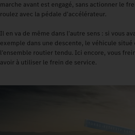
marche avant est engagé, sans actionner le frei
roulez avec la pédale d'accélérateur.
Il en va de même dans l'autre sens : si vous a
exemple dans une descente, le véhicule situé d
l'ensemble routier tendu. Ici encore, vous fre
avoir à utiliser le frein de service.