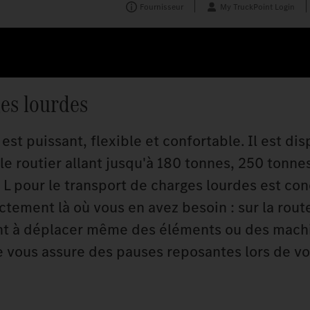
Fournisseur
My TruckPoint Login
ges lourdes
est puissant, flexible et confortable. Il est di
le routier allant jusqu'à 180 tonnes, 250 tonne
s L pour le transport de charges lourdes est con
tement là où vous en avez besoin : sur la rout
nt à déplacer même des éléments ou des mach
e vous assure des pauses reposantes lors de vo