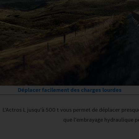
Déplacer facilement des charges lourdes
L'Actros L jusqu'à 500 t vous permet de déplacer presque
que l'embrayage hydraulique pe