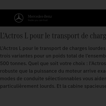
L'Actros L pour le transport de char
L'Actros L pour le transport de charges lourdes 
trois variantes pour un poids total de l'ensemb
500 tonnes. Quel que soit votre choix : l'Actro
robuste que la puissance du moteur arrive exac
modes de conduite sélectionnables vous aide
particulièrement lourds. Et la cabine spacieus