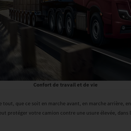
Confort de travail et de vie
 tout, que ce soit en marche avant, en marche arrière, e
ut protéger votre camion contre une usure élevée, dans l