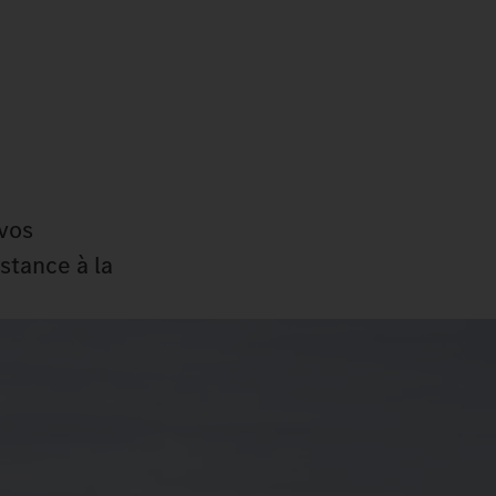
 vos
stance à la