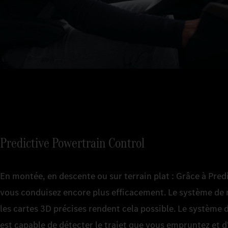
Predictive Powertrain Control
En montée, en descente ou sur terrain plat : Grâce à Pred
vous conduisez encore plus efficacement. Le système de n
les cartes 3D précises rendent cela possible. Le système d
est capable de détecter le trajet que vous empruntez et d