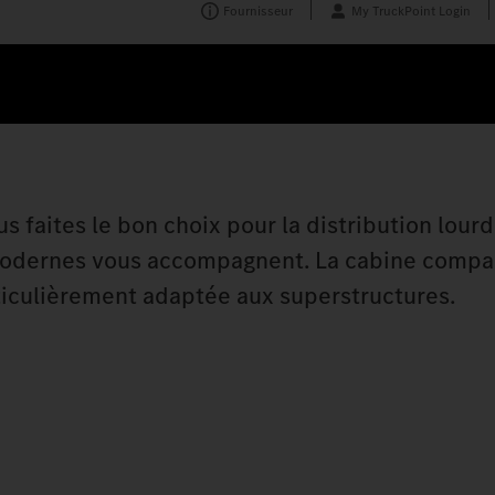
Fournisseur
My TruckPoint Login
ous faites le bon choix pour la distribution lour
 modernes vous accompagnent. La cabine compa
rticulièrement adaptée aux superstructures.