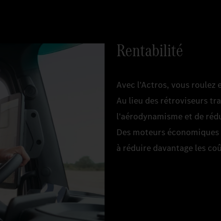
Rentabilité
Avec l'Actros, vous roulez 
Au lieu des rétroviseurs tr
l'aérodynamisme et de rédu
Des moteurs économiques e
à réduire davantage les coû