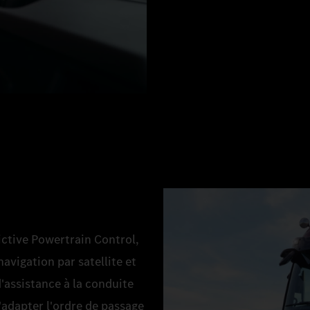
ictive Powertrain Control,
avigation par satellite et
'assistance à la conduite
'adapter l'ordre de passage