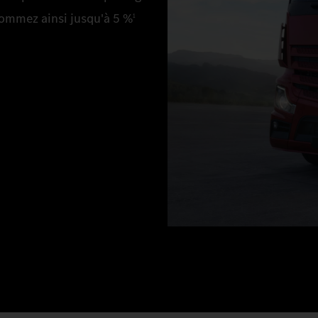
sommez ainsi jusqu'à 5 %
1