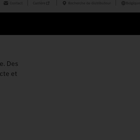
Contact
Carrière
Recherche de distributeur
Belgique
de. Des
cte et