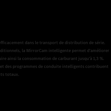
efficacement dans le transport de distribution de série.
aditionnels, la MirrorCam intelligente permet d'améliorer
ire ainsi la consommation de carburant jusqu'à 1,3 %.
t des programmes de conduite intelligents contribuent
ts totaux.