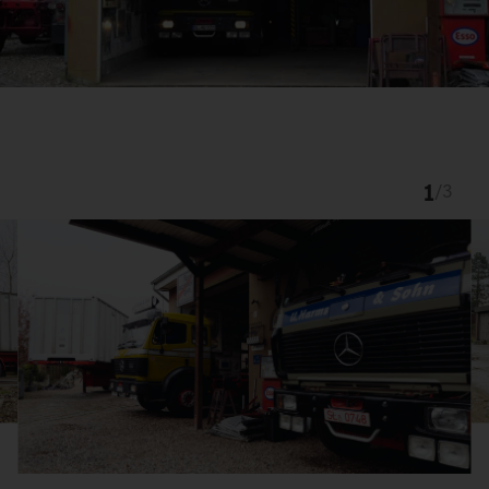
1
/
3