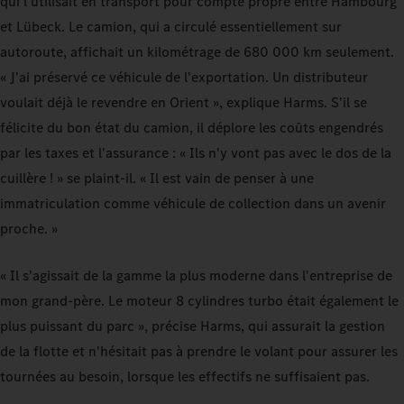
qui l'utilisait en transport pour compte propre entre Hambourg
et Lübeck. Le camion, qui a circulé essentiellement sur
autoroute, affichait un kilométrage de 680 000 km seulement.
« J'ai préservé ce véhicule de l'exportation. Un distributeur
voulait déjà le revendre en Orient », explique Harms. S'il se
félicite du bon état du camion, il déplore les coûts engendrés
par les taxes et l'assurance : « Ils n'y vont pas avec le dos de la
cuillère ! » se plaint-il. « Il est vain de penser à une
immatriculation comme véhicule de collection dans un avenir
proche. »
« Il s'agissait de la gamme la plus moderne dans l'entreprise de
mon grand-père. Le moteur 8 cylindres turbo était également le
plus puissant du parc », précise Harms, qui assurait la gestion
de la flotte et n'hésitait pas à prendre le volant pour assurer les
tournées au besoin, lorsque les effectifs ne suffisaient pas.