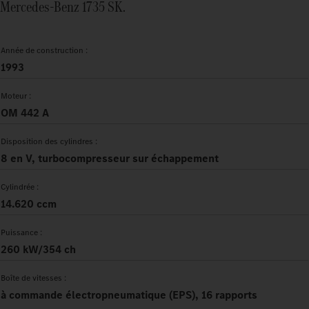
Mercedes-Benz 1735 SK.
Année de construction :
1993
Moteur :
OM 442 A
Disposition des cylindres :
8 en V, turbocompresseur sur échappement
Cylindrée :
14.620 ccm
Puissance :
260 kW/354 ch
Boîte de vitesses :
à commande électropneumatique (EPS), 16 rapports