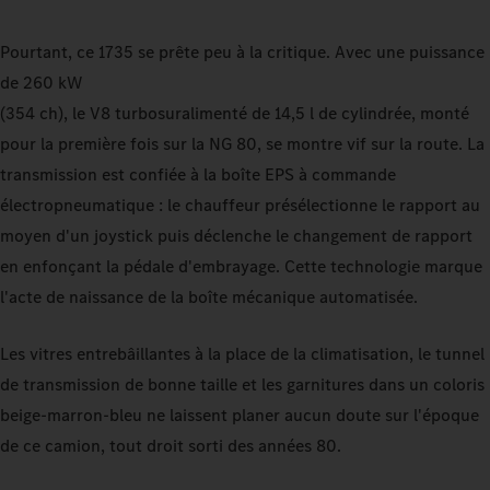
Pourtant, ce 1735 se prête peu à la critique. Avec une puissance
de 260 kW
(354 ch), le V8 turbosuralimenté de 14,5 l de cylindrée, monté
pour la première fois sur la NG 80, se montre vif sur la route. La
transmission est confiée à la boîte EPS à commande
électropneumatique : le chauffeur présélectionne le rapport au
moyen d'un joystick puis déclenche le changement de rapport
en enfonçant la pédale d'embrayage. Cette technologie marque
l'acte de naissance de la boîte mécanique automatisée.
Les vitres entrebâillantes à la place de la climatisation, le tunnel
de transmission de bonne taille et les garnitures dans un coloris
beige-marron-bleu ne laissent planer aucun doute sur l'époque
de ce camion, tout droit sorti des années 80.