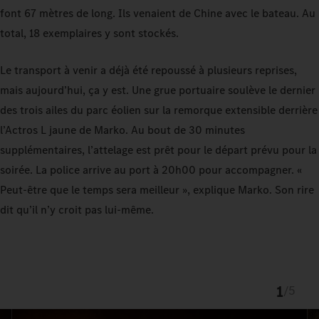
font 67 mètres de long. Ils venaient de Chine avec le bateau. Au
total, 18 exemplaires y sont stockés.
Le transport à venir a déjà été repoussé à plusieurs reprises,
mais aujourd’hui, ça y est. Une grue portuaire soulève le dernier
des trois ailes du parc éolien sur la remorque extensible derrière
l’Actros L jaune de Marko. Au bout de 30 minutes
supplémentaires, l’attelage est prêt pour le départ prévu pour la
soirée. La police arrive au port à 20h00 pour accompagner. «
Peut-être que le temps sera meilleur », explique Marko. Son rire
dit qu’il n’y croit pas lui-même.
1
/
5