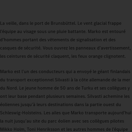
La veille, dans le port de Brunsbüttel. Le vent glacial frappe
l’équipe au visage sous une pluie battante. Marko est entouré
d’hommes portant des vêtements de signalisation et des
casques de sécurité. Vous ouvrez les panneaux d’avertissement,
les ceintures de sécurité claquent, les feux orange clignotent.
Marko est l’un des conducteurs qui a envoyé le géant finlandais
du transport exceptionnel Silvasti à la côte allemande de la mer
du Nord. Le jeune homme de 50 ans de Turku et ses collègues y
ont leur base pendant plusieurs semaines. Silvasti achemine les
éoliennes jusqu’à leurs destinations dans la partie ouest du
Schleswig-Holsteins. Les ailes que Marko transporte aujourd’hui
la nuit jusqu’au site du parc éolien avec ses collègues pilotes
Mikko Holm, Toni Henriksson et les autres hommes de l’équipe