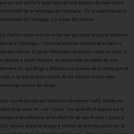
pas pu voir qu’il n’y avait plus qu’une largeur de main entre
l’extrémité de la remorque et l’obstacle : De la cabine jusqu’à
l’extrémité de l’attelage, il y a bien 80 mètres.
La citation radio est venue du van qui roule à courte distance
derrière l’attelage. « Tous nos accords doivent être clairs »,
déclare Marko. Il garde l’émetteur-récepteur radio en main. Il
s’adresse à toute l’équipe, en particulier au pilote du van
derrière lui, qui dirige à distance les essieux de la remorque et
veille à ce que le train routier de 83 mètres circule sans
dommage autour du virage.
Une courte phrase de l’émetteur-récepteur radio. Marko ne
répond qu’avec un « ok » court. Son pied droit appuie sur la
pédale d’accélérateur et les 463 kW de son Actros L jusqu’à
250 tonnes tirent la charge à vitesse de marche avant sur la