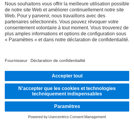
Montez à bord
LANGUAGE
NL
FR
Fournisseur
Politique de confidentialité
Mentions légales
EU Data Act
Politique de confidentialité Assistance en cas de panne
Protection des données véhicules d’essai