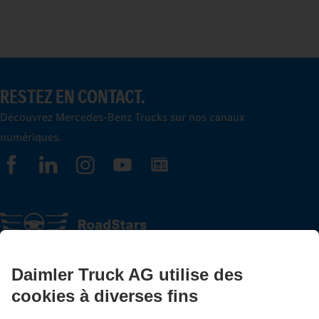
RESTEZ EN CONTACT.
Découvrez Mercedes-Benz Trucks sur nos canaux
numériques.
FOLLOW THE ROADSTARS.
Échangez maintenant vos expériences avec d’autres routiers
et routières.