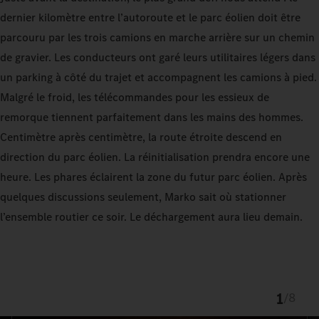
dernier kilomètre entre l’autoroute et le parc éolien doit être
parcouru par les trois camions en marche arrière sur un chemin
de gravier. Les conducteurs ont garé leurs utilitaires légers dans
un parking à côté du trajet et accompagnent les camions à pied.
Malgré le froid, les télécommandes pour les essieux de
remorque tiennent parfaitement dans les mains des hommes.
Centimètre après centimètre, la route étroite descend en
direction du parc éolien. La réinitialisation prendra encore une
heure. Les phares éclairent la zone du futur parc éolien. Après
quelques discussions seulement, Marko sait où stationner
l’ensemble routier ce soir. Le déchargement aura lieu demain.
1
/
8