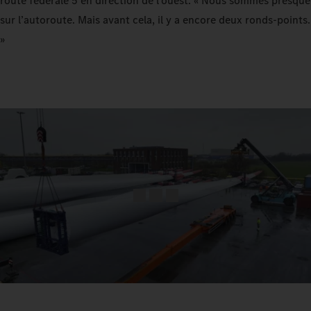
route fédérale 5 en direction de l’ouest. « Nous sommes presque
sur l’autoroute. Mais avant cela, il y a encore deux ronds-points.
»