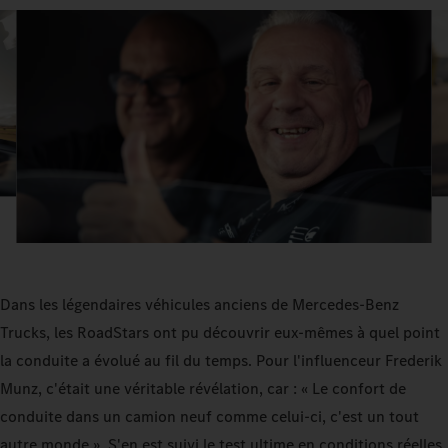
Dans les légendaires véhicules anciens de Mercedes-Benz
Trucks, les RoadStars ont pu découvrir eux-mêmes à quel point
la conduite a évolué au fil du temps. Pour l'influenceur Frederik
Munz, c'était une véritable révélation, car : « Le confort de
conduite dans un camion neuf comme celui-ci, c'est un tout
autre monde ». S'en est suivi le test ultime en conditions réelles,