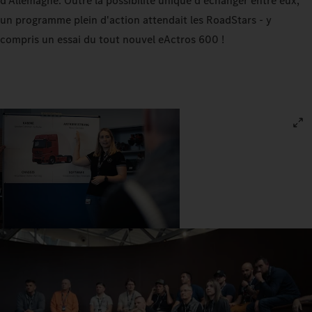
d'Allemagne. Outre la possibilité unique d'échanger entre eux,
un programme plein d'action attendait les RoadStars - y
compris un essai du tout nouvel eActros 600 !