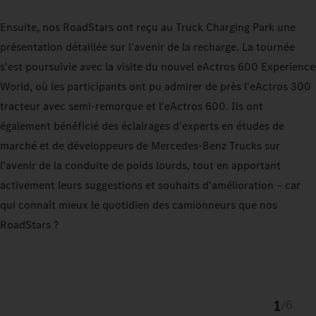
Ensuite, nos RoadStars ont reçu au Truck Charging Park une
présentation détaillée sur l'avenir de la recharge. La tournée
s'est poursuivie avec la visite du nouvel eActros 600 Experience
World, où les participants ont pu admirer de près l'eActros 300
tracteur avec semi-remorque et l'eActros 600. Ils ont
également bénéficié des éclairages d'experts en études de
marché et de développeurs de Mercedes-Benz Trucks sur
l'avenir de la conduite de poids lourds, tout en apportant
activement leurs suggestions et souhaits d'amélioration – car
qui connaît mieux le quotidien des camionneurs que nos
RoadStars ?
1
/
6