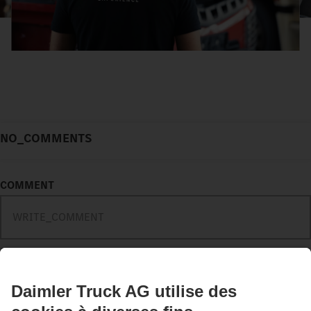
NO_COMMENTS
COMMENT
COMMENT_MAXIMUM_NUMBER_CHARACTERS
CONTACT_FORM_SEND