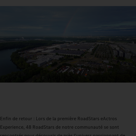
Enfin de retour : Lors de la première RoadStars eActros
Experience, 48 RoadStars de notre communauté se sont
rencontrés pour découvrir de près l'univers passionnant de