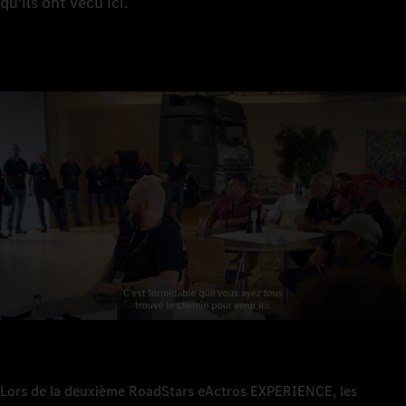
qu'ils ont vécu ici.
Lors de la deuxième RoadStars eActros EXPERIENCE, les