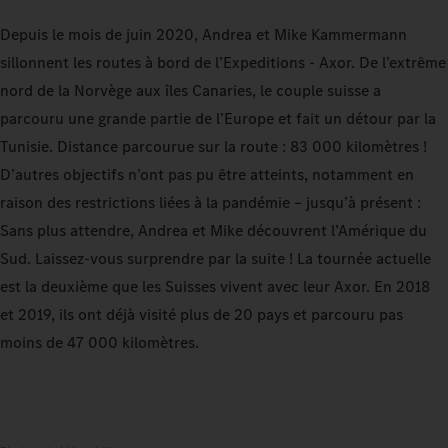
Depuis le mois de juin 2020, Andrea et Mike Kammermann
sillonnent les routes à bord de l’Expeditions - Axor. De l’extrême
nord de la Norvège aux îles Canaries, le couple suisse a
parcouru une grande partie de l’Europe et fait un détour par la
Tunisie. Distance parcourue sur la route : 83 000 kilomètres !
D’autres objectifs n’ont pas pu être atteints, notamment en
raison des restrictions liées à la pandémie – jusqu’à présent :
Sans plus attendre, Andrea et Mike découvrent l’Amérique du
Sud. Laissez-vous surprendre par la suite ! La tournée actuelle
est la deuxième que les Suisses vivent avec leur Axor. En 2018
et 2019, ils ont déjà visité plus de 20 pays et parcouru pas
moins de 47 000 kilomètres.