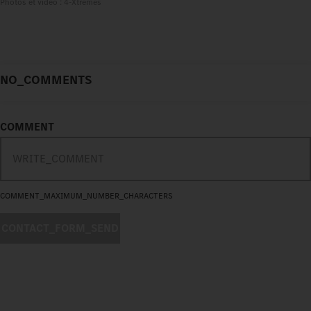
Photos et vidéo : 4-Xtremes
NO_COMMENTS
COMMENT
COMMENT_MAXIMUM_NUMBER_CHARACTERS
CONTACT_FORM_SEND