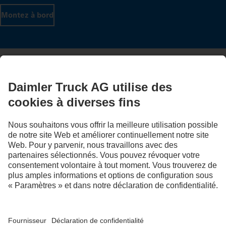
Montez à bord
LANGUAGE
NL
FR
Fournisseur
Politique de confidentialité
Mentions légales
EU Data Act
Politique de confidentialité Assistance en cas de panne
Protection des données véhicules d’essai