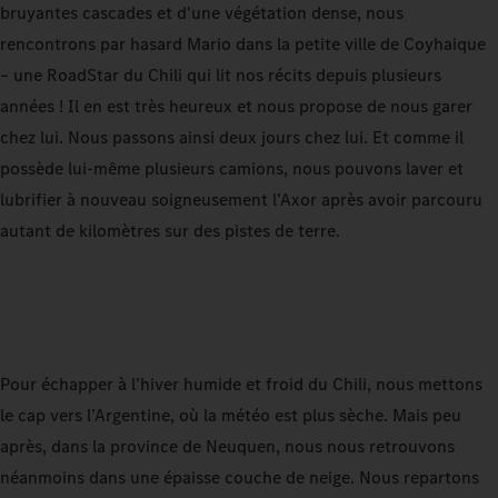
bruyantes cascades et d'une végétation dense, nous
rencontrons par hasard Mario dans la petite ville de Coyhaique
– une RoadStar du Chili qui lit nos récits depuis plusieurs
années ! Il en est très heureux et nous propose de nous garer
chez lui. Nous passons ainsi deux jours chez lui. Et comme il
possède lui-même plusieurs camions, nous pouvons laver et
lubrifier à nouveau soigneusement l’Axor après avoir parcouru
autant de kilomètres sur des pistes de terre.
Pour échapper à l’hiver humide et froid du Chili, nous mettons
le cap vers l’Argentine, où la météo est plus sèche. Mais peu
après, dans la province de Neuquen, nous nous retrouvons
néanmoins dans une épaisse couche de neige. Nous repartons