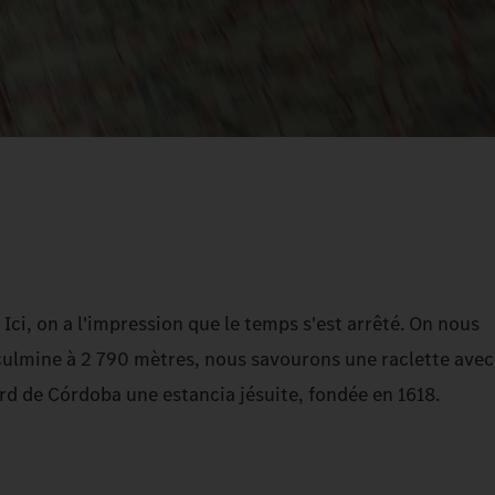
i, on a l'impression que le temps s'est arrêté. On nous
culmine à 2 790 mètres, nous savourons une raclette avec
nord de Córdoba une estancia jésuite, fondée en 1618.