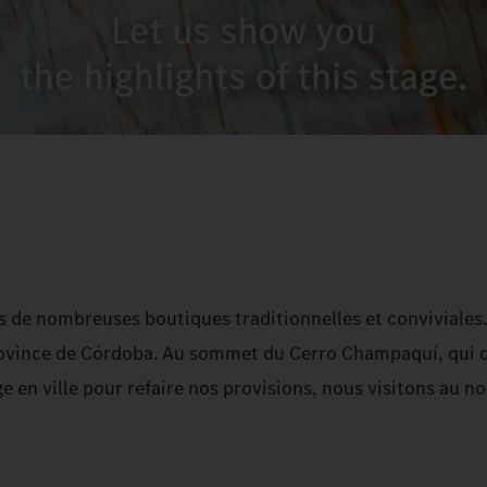
e nombreuses boutiques traditionnelles et conviviales. Ic
 province de Córdoba. Au sommet du Cerro Champaquí, qui 
e en ville pour refaire nos provisions, nous visitons au 