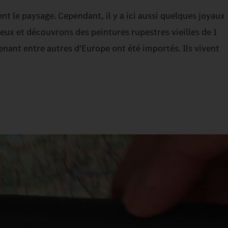
t le paysage. Cependant, il y a ici aussi quelques joyaux
ux et découvrons des peintures rupestres vieilles de 1
enant entre autres d'Europe ont été importés. Ils vivent