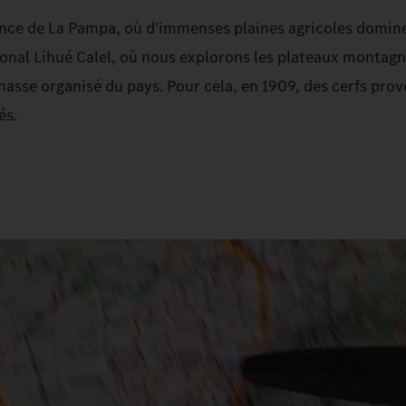
ince de La Pampa, où d'immenses plaines agricoles dominen
onal Lihué Calel, où nous explorons les plateaux montagne
asse organisé du pays. Pour cela, en 1909, des cerfs prov
és.