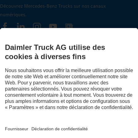
Découvrez Mercedes-Benz Trucks sur nos canaux
numériques.
FOLLOW THE ROADSTARS.
Échangez maintenant vos expériences avec d’autres routiers
et routières.
Montez à bord