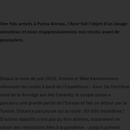
Une fois arrivés à Punta Arenas, l’Axor fait l’objet d’un lavage
minutieux et nous réapprovisionnons nos stocks avant de
poursuivre.
Depuis le mois de juin 2020, Andrea et Mike Kammermann
sillonnent les routes à bord de l’Expeditions - Axor. De l’extrême
nord de la Norvège aux îles Canaries, le couple suisse a
parcouru une grande partie de l’Europe et fait un détour par la
Tunisie. Distance parcourue sur la route : 83 000 kilomètres !
D’autres objectifs n’ont pas pu être atteints, notamment en
raison des restrictions liées à la pandémie – jusqu’à présent :