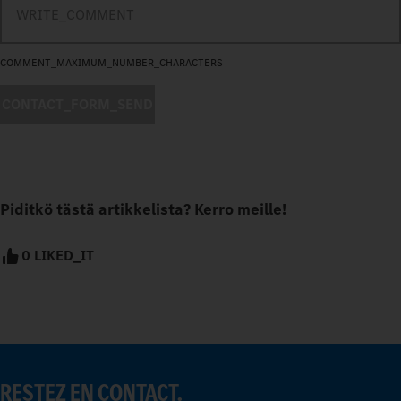
COMMENT_MAXIMUM_NUMBER_CHARACTERS
CONTACT_FORM_SEND
Piditkö tästä artikkelista? Kerro meille!
0 LIKED_IT
RESTEZ EN CONTACT.