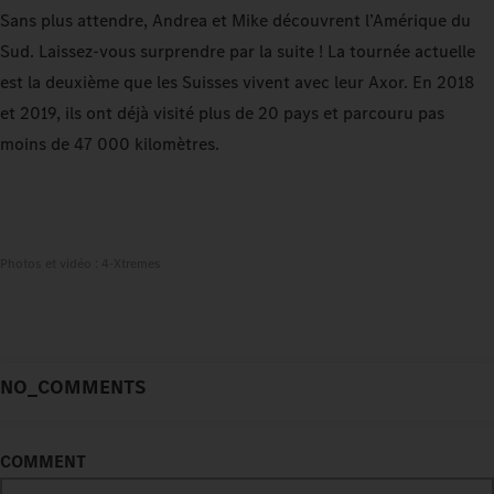
Sans plus attendre, Andrea et Mike découvrent l’Amérique du
Sud. Laissez-vous surprendre par la suite ! La tournée actuelle
est la deuxième que les Suisses vivent avec leur Axor. En 2018
et 2019, ils ont déjà visité plus de 20 pays et parcouru pas
moins de 47 000 kilomètres.
Photos et vidéo : 4-Xtremes
NO_COMMENTS
COMMENT