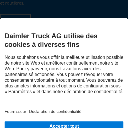
et routières.
Montez à bord
LANGUAGE
NL
FR
Fournisseur
Politique de confidentialité
Mentions légales
EU Data Act
Politique de confidentialité Assistance en cas de panne