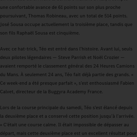
une confortable avance de 61 points sur son plus proche
poursuivant, Thomas Robineau, avec un total de 514 points.
José Sousa occupe actuellement la troisième place, tandis que
son fils Raphaël Sousa est cinquième.
Avec ce hat-trick, Téo est entré dans l’histoire. Avant lui, seuls
deux pilotes légendaires — Steve Parrish et Noël Crozier —
avaient remporté le classement général des 24 Heures Camions
du Mans. À seulement 24 ans, Téo fait déjà partie des grands. «
Ce week-end a été presque parfait », s’est enthousiasmé Fabien
Calvet, directeur de la Buggyra Academy France.
Lors de la course principale du samedi, Téo s’est élancé depuis
la deuxième place et a conservé cette position jusqu’à l’arrivée.
« C’était une course calme. Il était impossible de dépasser au
départ, mais cette deuxième place est un excellent résultat pour