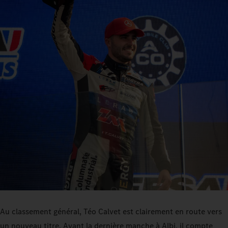
Au classement général, Téo Calvet est clairement en route vers
un nouveau titre. Avant la dernière manche à Albi, il compte