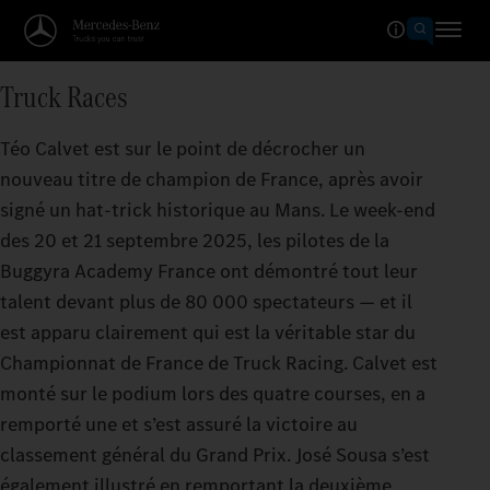
Truck Races
Téo Calvet est sur le point de décrocher un
nouveau titre de champion de France, après avoir
signé un hat-trick historique au Mans. Le week-end
des 20 et 21 septembre 2025, les pilotes de la
Buggyra Academy France ont démontré tout leur
talent devant plus de 80 000 spectateurs — et il
est apparu clairement qui est la véritable star du
Championnat de France de Truck Racing. Calvet est
monté sur le podium lors des quatre courses, en a
remporté une et s’est assuré la victoire au
classement général du Grand Prix. José Sousa s’est
également illustré en remportant la deuxième