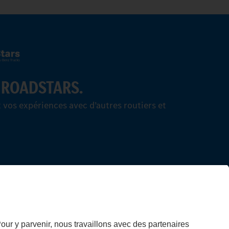
 ROADSTARS.
vos expériences avec d’autres routiers et