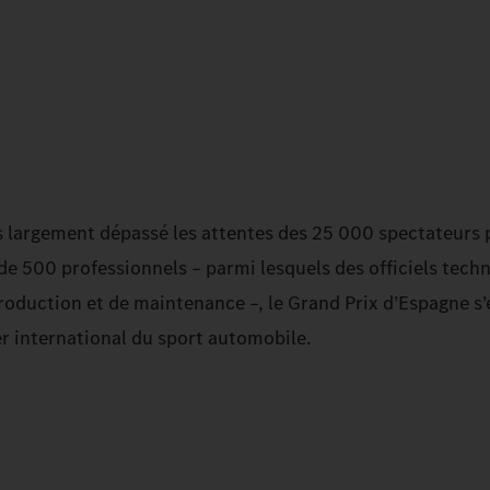
is largement dépassé les attentes des 25 000 spectateurs 
de 500 professionnels – parmi lesquels des officiels tech
production et de maintenance –, le Grand Prix d’Espagne s
 international du sport automobile.