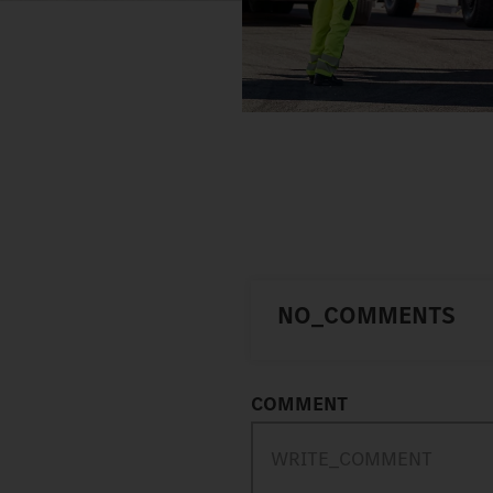
NO_COMMENTS
COMMENT