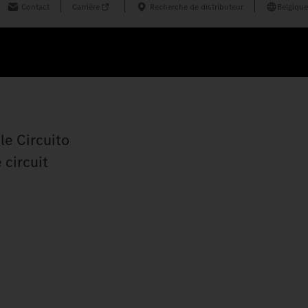
Contact
Carrière
Recherche de distributeur
Belgique
le Circuito
 circuit