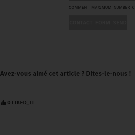
COMMENT_MAXIMUM_NUMBER_C
CONTACT_FORM_SEND
Avez-vous aimé cet article ? Dites-le-nous !
0 LIKED_IT