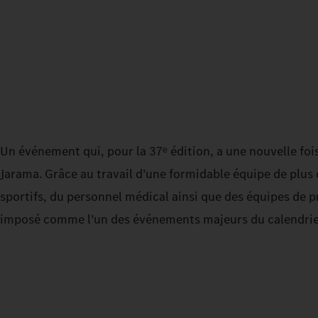
Un événement qui, pour la 37ᵉ édition, a une nouvelle fo
Jarama. Grâce au travail d’une formidable équipe de plus 
sportifs, du personnel médical ainsi que des équipes de 
imposé comme l’un des événements majeurs du calendrier