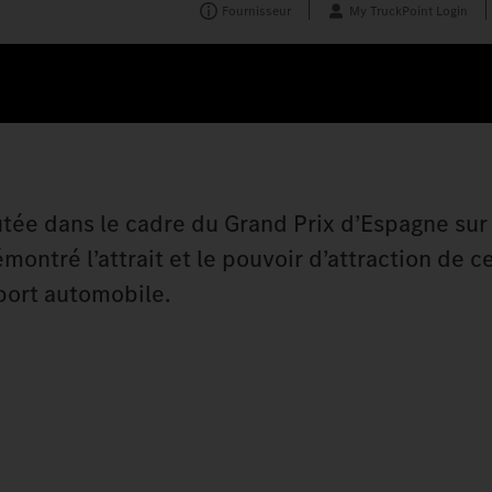
Fournisseur
My TruckPoint Login
ée dans le cadre du Grand Prix d’Espagne sur 
ntré l’attrait et le pouvoir d’attraction de ce
port automobile.