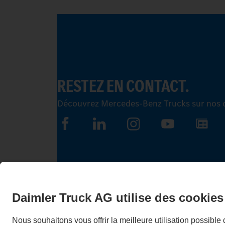
RESTEZ EN CONTACT.
Découvrez Mercedes-Benz Trucks sur nos 
LANGUAGE