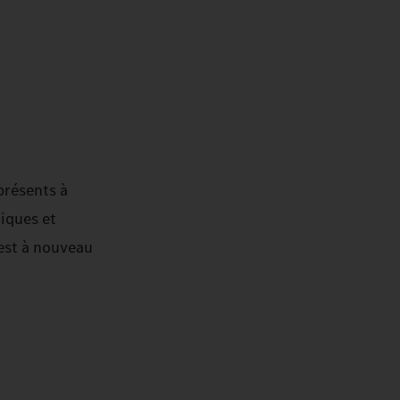
présents à
niques et
’est à nouveau