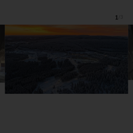
1
/
3