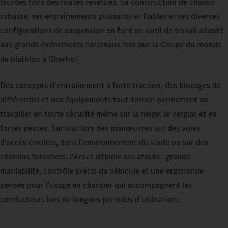
lourdes hors des routes revêtues. Sa construction de châssis
robuste, ses entraînements puissants et fiables et ses diverses
configurations de suspension en font un outil de travail adapté
aux grands événements hivernaux tels que la Coupe du monde
de biathlon à Oberhof.
Des concepts d'entraînement à forte traction, des blocages de
différentiel et des équipements tout‑terrain permettent de
travailler en toute sécurité même sur la neige, le verglas et en
fortes pentes. Surtout lors des manœuvres sur des voies
d'accès étroites, dans l'environnement du stade ou sur des
chemins forestiers, l'Arocs déploie ses atouts : grande
maniabilité, contrôle précis du véhicule et une ergonomie
pensée pour l'usage en chantier qui accompagnent les
conducteurs lors de longues périodes d'utilisation.