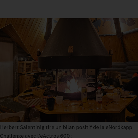
Herbert Salentinig tire un bilan positif de la eNordkapp
Challenge avec l'eActros 600 :