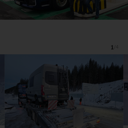
1
/
4