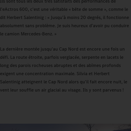
Ils sont tous les deux très satisfaits des performances de
l'eActros 600, c'est une véritable « bête de somme », comme le
dit Herbert Salentinig : « Jusqu'à moins 20 degrés, il fonctionne
absolument sans problème. Je suis heureux d'avoir pu conduire
le camion Mercedes‑Benz. »
La dernière montée jusqu'au Cap Nord est encore une fois un
défi. La route étroite, parfois verglacée, serpente en lacets le
long des parois rocheuses abruptes et des abîmes profonds
exigent une concentration maximale. Silvia et Herbert
Salentinig atteignent le Cap Nord alors qu'il fait encore nuit, le
vent leur souffle un air glacial au visage. Ils y sont parvenus !