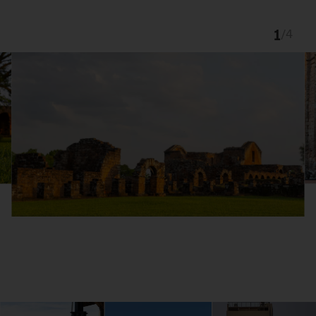
1
/
4