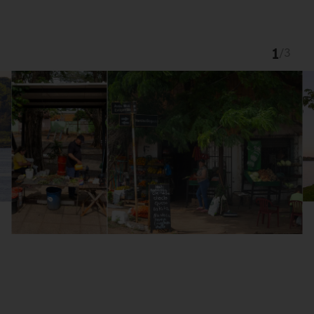
1
/
3