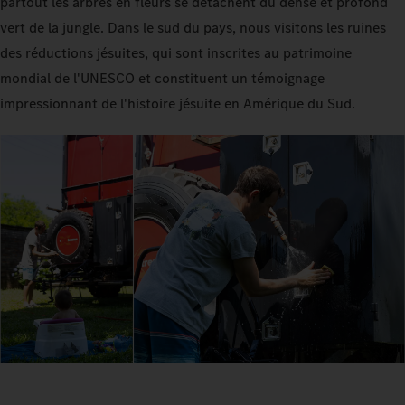
partout les arbres en fleurs se détachent du dense et profond
vert de la jungle. Dans le sud du pays, nous visitons les ruines
des réductions jésuites, qui sont inscrites au patrimoine
mondial de l'UNESCO et constituent un témoignage
impressionnant de l'histoire jésuite en Amérique du Sud.