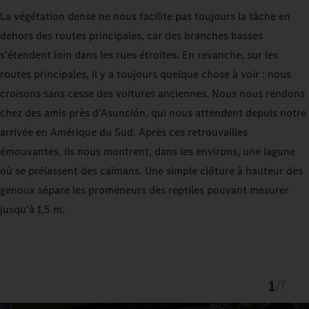
La végétation dense ne nous facilite pas toujours la tâche en
dehors des routes principales, car des branches basses
s'étendent loin dans les rues étroites. En revanche, sur les
routes principales, il y a toujours quelque chose à voir : nous
croisons sans cesse des voitures anciennes. Nous nous rendons
chez des amis près d'Asunción, qui nous attendent depuis notre
arrivée en Amérique du Sud. Après ces retrouvailles
émouvantes, ils nous montrent, dans les environs, une lagune
où se prélassent des caïmans. Une simple clôture à hauteur des
genoux sépare les promeneurs des reptiles pouvant mesurer
jusqu'à 1,5 m.
1
/
7