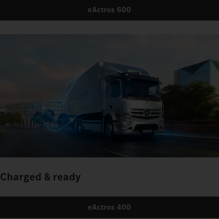
eActros 600
Charged & ready
eActros 400