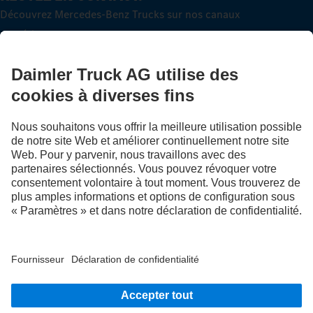
Découvrez Mercedes-Benz Trucks sur nos canaux
numériques.
FOLLOW THE ROADSTARS.
Échangez maintenant vos expériences avec d’autres routiers
et routières.
Montez à bord