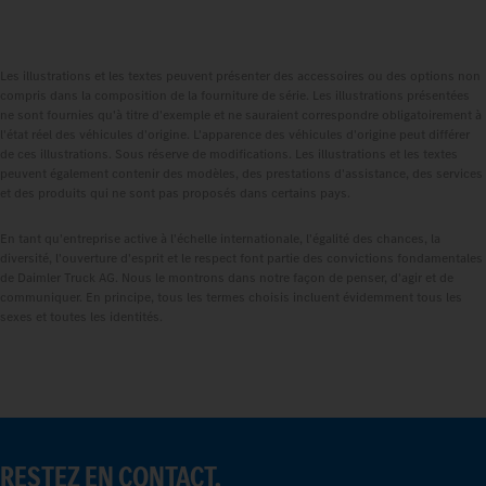
Les illustrations et les textes peuvent présenter des accessoires ou des options non
compris dans la composition de la fourniture de série. Les illustrations présentées
ne sont fournies qu'à titre d'exemple et ne sauraient correspondre obligatoirement à
l'état réel des véhicules d'origine. L'apparence des véhicules d'origine peut différer
de ces illustrations. Sous réserve de modifications. Les illustrations et les textes
peuvent également contenir des modèles, des prestations d'assistance, des services
et des produits qui ne sont pas proposés dans certains pays.
En tant qu'entreprise active à l'échelle internationale, l'égalité des chances, la
diversité, l'ouverture d'esprit et le respect font partie des convictions fondamentales
de Daimler Truck AG. Nous le montrons dans notre façon de penser, d'agir et de
communiquer. En principe, tous les termes choisis incluent évidemment tous les
sexes et toutes les identités.
RESTEZ EN CONTACT.