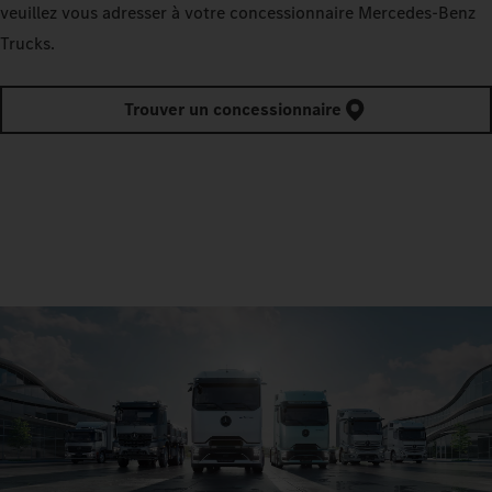
veuillez vous adresser à votre concessionnaire Mercedes‑Benz
Trucks.
Trouver un concessionnaire