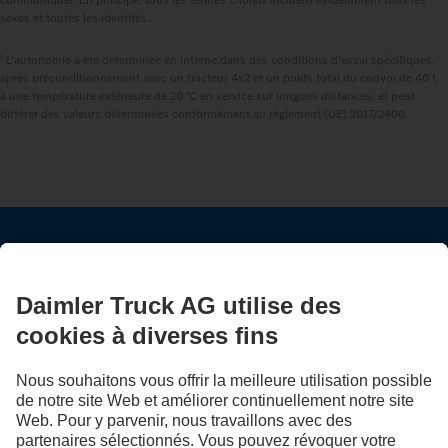
sexes et toutes les identités.
1
L'autonomie a été déterminée en interne dans des conditions d'essai spécifiques,
après préconditionnement avec un tracteur 4x2 et un poids total du convoi de 40 t,
à une température extérieure de 20 °C en service sur longues distances, et peut
différer des valeurs déterminées conformément au règlement (UE) 2017/2400.
RESTEZ EN CONTACT.
Découvrez Mercedes‑Benz Trucks sur nos canaux
numériques.