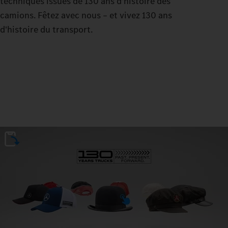
techniques issues de 130 ans d'histoire des
camions. Fêtez avec nous – et vivez 130 ans
d'histoire du transport.