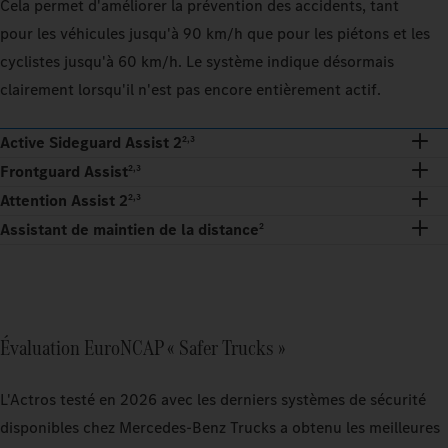
Cela permet d'améliorer la prévention des accidents, tant
pour les véhicules jusqu'à 90 km/h que pour les piétons et les
cyclistes jusqu'à 60 km/h. Le système indique désormais
clairement lorsqu'il n'est pas encore entièrement actif.
Active Sideguard Assist 2
2,3
Frontguard Assist
2,3
Attention Assist 2
2,3
Assistant de maintien de la distance
2
Évaluation EuroNCAP « Safer Trucks »
L'Actros testé en 2026 avec les derniers systèmes de sécurité
disponibles chez Mercedes-Benz Trucks a obtenu les meilleures