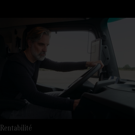
Trois étapes suffisent pour entrer : monter à bord, s'asseoir,
partir. Les sièges régulent la climatisation et avec le Multimedia
Cockpit, interactive, vous avez toutes les fonctions importantes
à portée de main sur un grand écran.
Rentabilité