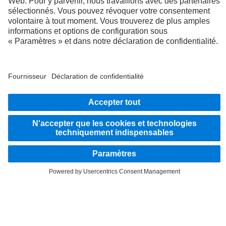
LANGUAGE
EN
FR
Fournisseur
Politique de confidentialité
Mentions légales
Politique de confidentialité Assistance en cas de panne
Protection des données véhicules d’essai
Système d'alerte
© 2026 Daimler Truck AG. Tous droits réservés.