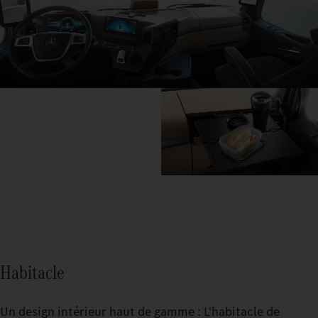
Habitacle
Un design intérieur haut de gamme : L'habitacle de