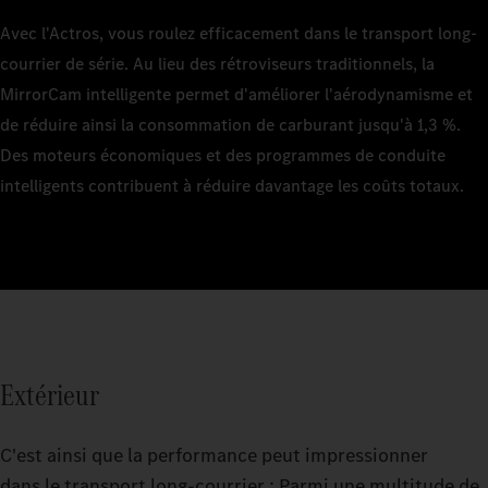
Avec l'Actros, vous roulez efficacement dans le transport long-
courrier de série. Au lieu des rétroviseurs traditionnels, la
MirrorCam intelligente permet d'améliorer l'aérodynamisme et
de réduire ainsi la consommation de carburant jusqu'à 1,3 %.
Des moteurs économiques et des programmes de conduite
intelligents contribuent à réduire davantage les coûts totaux.
Extérieur
C'est ainsi que la performance peut impressionner
dans le transport long-courrier : Parmi une multitude de