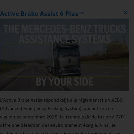
Active Brake Assist 6 Plus
1,2,3
L'Active Brake Assist répond déjà à la réglementation AEBS
(Advanced Emergency Braking System), qui entrera en
vigueur en septembre 2028. La technologie de fusion à 270°
offre une détection de l’environnement élargie. Ainsi, le
système est capable de réagir encore plus rapidement aux