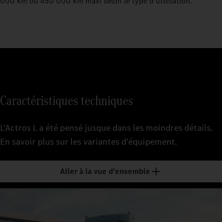
000 km ou 450 000 km maxi selon le type d'utilisation.
Caractéristiques techniques
L'Actros L a été pensé jusque dans les moindres détails.
En savoir plus sur les variantes d'équipement.
Aller à la vue d'ensemble