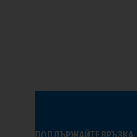
ПОДДЪРЖАЙТЕ ВРЪЗКА.