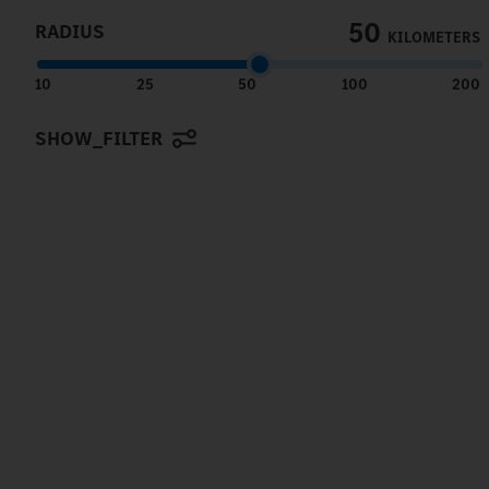
50
RADIUS
KILOMETERS
10
25
50
100
200
SHOW_FILTER