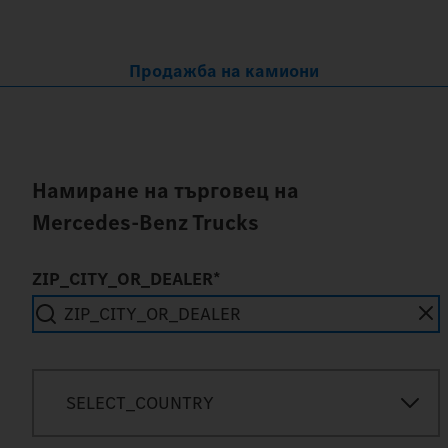
Продажба на камиони
Намиране на търговец на
Mercedes‑Benz Trucks
ZIP_CITY_OR_DEALER*
SEARCH_IN_IMMEDIATE_VICINITY
SELECT_COUNTRY