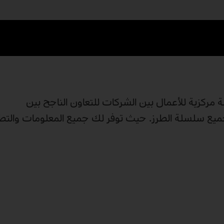
وية منصة مركزية للأعمال بين الشركات للتعاون الناجح بين
يبات العلوية لجميع سلسلة الطرز. حيث توفر لك جميع المعلومات والت