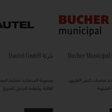
شركة Dautel GmbH
ت: شاحنات كنس الطريق،
مجموعة المنتجات: مصاعد البضائ
الشتوية
القلابة، وأنظمة التبديل السريع