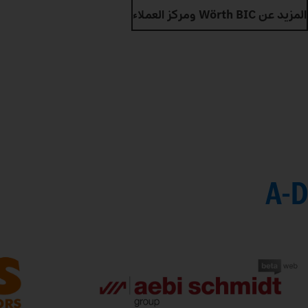
المزيد عن Wörth BIC ومركز العملاء
A-D