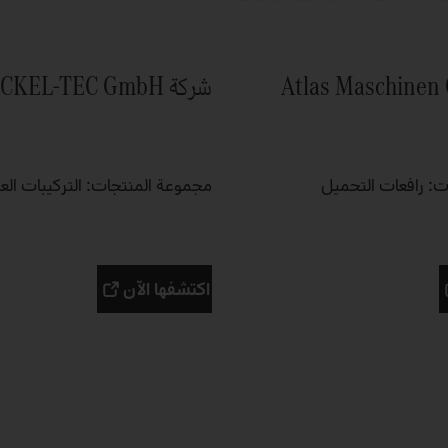
شركة BICKEL-TEC GmbH
: رافعات التحميل
مجموعة المنتجات: التركيبات ال
اكتشفها الآن