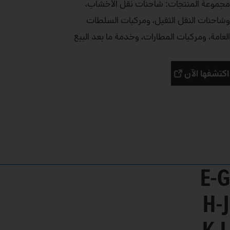
مجموعة المنتجات: شاحنات نقل الأخشاب،
وشاحنات النقل الثقيل، ومركبات السلطات
العامة، ومركبات المطارات، وخدمة ما بعد البيع
اكتشفها الآن
E-G
H-J
K-L