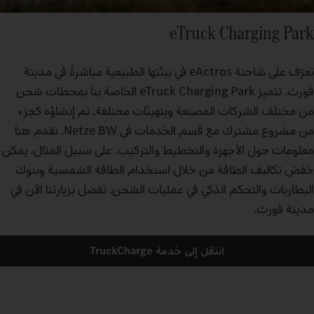
eTruck Charging Park
تعرّف على شاحنة eActros في بيئتها الطبيعية مباشرةً في مدينة
فورث. تتميز eTruck Charging Park الخاصة بنا بمحطات شحن
من مختلف الشركات المصنعة وبتهيئات مختلفة. تم إنشاؤه كجزء
من مشروع مشترك مع قسم الخدمات في Netze BW. نقدم هنا
معلومات حول الأجهزة والتخطيط والتركيب. على سبيل المثال، يمكن
خفض تكاليف الطاقة من خلال استخدام الطاقة الشمسية وبنوك
البطاريات والتحكم الذكي في عمليات الشحن. تفضل بزيارتنا الآن في
مدينة فورث.
انتقل إلى خدمة TruckCharge