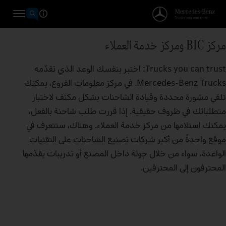
مركز BIC ومركز خدمة العملاء
Trucks you can trust: اختبر بنفسك الوعد الذي تقدّمه
Mercedes‑Benz Trucks. في مركز معلومات الفروع، يمكنك
تلقي مشورة محددة وقيادة الشاحنات بشكل مكثف لاختبار
متطلباتك في ظروف حقيقية. إذا قررت طلب شاحنة بالفعل،
يمكنك استلامها من مركز خدمة العملاء. وهناك، ستتعرف في
موقع واحدةً من أكبر شركات تصنيع الشاحنات على التقنيات
الواعدة، سواء من خلال جولة داخل المصنع أو تدريبات يقدّمها
المحترفون إلى المحترفين.