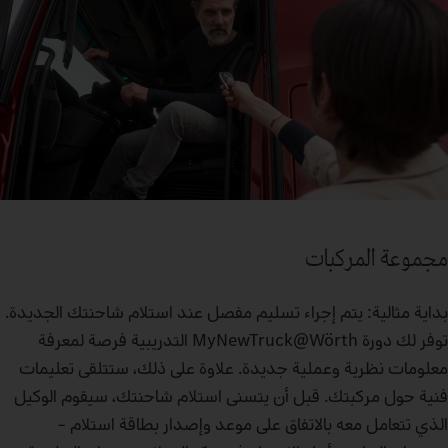
مجموعة المركبات
بداية مثالية: يتم إجراء تسليم مفصل عند استلام شاحنتك الجديدة.
توفر لك دورة MyNewTruck@Wörth التدريبية فرصة لمعرفة
معلومات نظرية وعملية جديدة. علاوة على ذلك، ستتلقى تعليمات
فنية حول مركبتك. قبل أن يتسنى استلام شاحنتك، سيقوم الوكيل
الذي تتعامل معه بالاتفاق على موعد وإصدار بطاقة استلام –