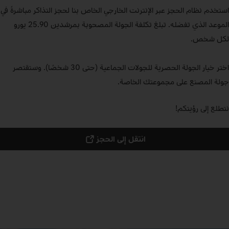
استخدم نظام الحجز عبر الإنترنت الخارجي الخاص بنا لحجز التذاكر مباشرةً في
الموعد الذي تفضله. تبلغ تكلفة الجولة المصحوبة بمرشدين 25.90 يورو
لكل شخص.
اختر خيار الجولة الحصرية للجولات الجماعية (حتى 30 شخصًا). وستقتصر
جولة المصنع على مجموعتك الخاصة.
نتطلع إلى رؤيتكم!
انتقل إلى الحجز