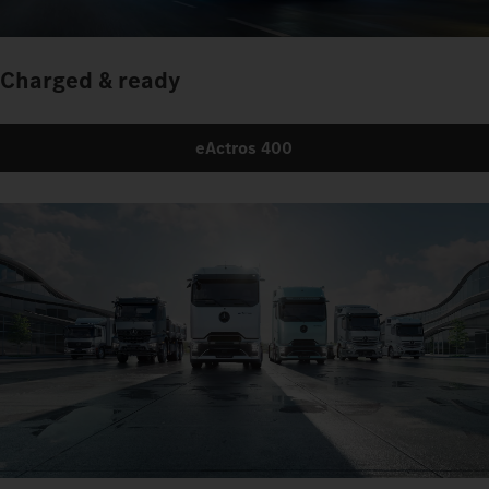
Charged & ready
eActros 400