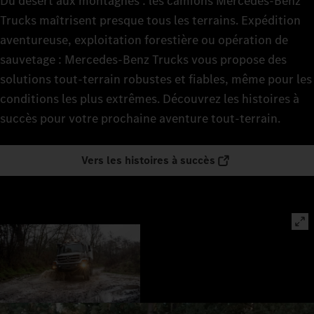
Du désert aux montagnes : les camions Mercedes‑Benz
Trucks maîtrisent presque tous les terrains. Expédition
aventureuse, exploitation forestière ou opération de
sauvetage : Mercedes‑Benz Trucks vous propose des
solutions tout-terrain robustes et fiables, même pour les
conditions les plus extrêmes. Découvrez les histoires à
succès pour votre prochaine aventure tout-terrain.
Vers les histoires à succès