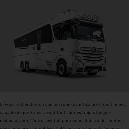
Si vous recherchez un camion robuste, efficace et fonctionnel,
capable de performer avant tout sur des trajets longue
distance, alors l'Actros est fait pour vous. Grâce à des moteurs
diesel modernes, durables et efficaces ou à un entraînement