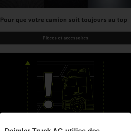
Pour que votre camion soit toujours au top
Pièces et accessoires