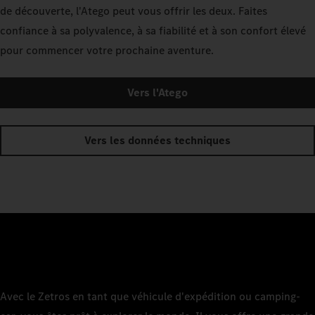
de découverte, l'Atego peut vous offrir les deux. Faites
confiance à sa polyvalence, à sa fiabilité et à son confort élevé
pour commencer votre prochaine aventure.
Vers l'Atego
Vers les données techniques
Avec le Zetros en tant que véhicule d'expédition ou camping-