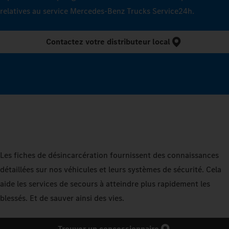
relatives au service Mercedes‑Benz Trucks Service24h.
Contactez votre distributeur local
Les fiches de désincarcération fournissent des connaissances
détaillées sur nos véhicules et leurs systèmes de sécurité. Cela
aide les services de secours à atteindre plus rapidement les
blessés. Et de sauver ainsi des vies.
Trouver un concessionnaire