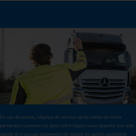
En cas de panne, l'équipe de service après-vente de notre
partenaire commercial dans votre région vous apporte une aide
rapide et s'occupe également de toutes les autres questions