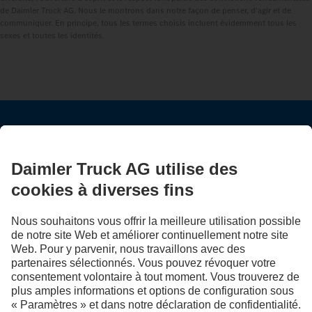
de Daimler Truck AG. Nous le montrons dans notre façon de penser, d'agir et de
communiquer. En principe, tous les termes choisis incluent évidemment tous les
sexes et toutes les identités.
RESTEZ EN CONTACT.
Découvrez Mercedes‑Benz Trucks sur nos canaux
numériques.
LANGUAGE
EN
FR