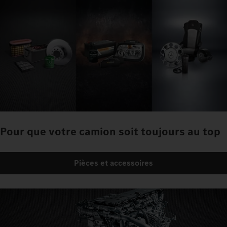
Pour que votre camion soit toujours au top
Pièces et accessoires