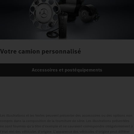
Votre camion personnalisé
Accessoires et postéquipements
Les illustrations et les textes peuvent présenter des accessoires ou des options non
compris dans la composition de la fourniture de série. Les illustrations présentées
ne sont fournies qu'à titre d'exemple et ne sauraient correspondre obligatoirement à
l'état réel des véhicules d'origine. L'apparence des véhicules d'origine peut différer