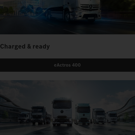
Charged & ready
eActros 400