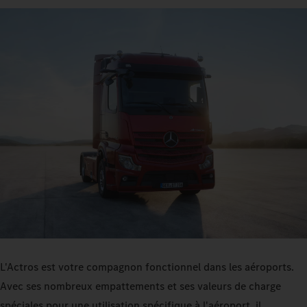
L'Actros est votre compagnon fonctionnel dans les aéroports.
Avec ses nombreux empattements et ses valeurs de charge
spéciales pour une utilisation spécifique à l'aéroport, il