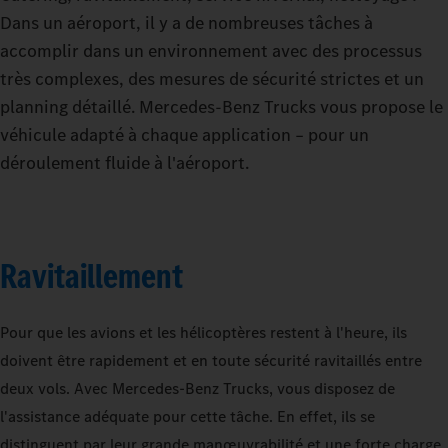
Dans un aéroport, il y a de nombreuses tâches à
accomplir dans un environnement avec des processus
très complexes, des mesures de sécurité strictes et un
planning détaillé. Mercedes‑Benz Trucks vous propose le
véhicule adapté à chaque application – pour un
déroulement fluide à l'aéroport.
Ravitaillement
Pour que les avions et les hélicoptères restent à l'heure, ils
doivent être rapidement et en toute sécurité ravitaillés entre
deux vols. Avec Mercedes‑Benz Trucks, vous disposez de
l'assistance adéquate pour cette tâche. En effet, ils se
distinguent par leur grande manœuvrabilité et une forte charge