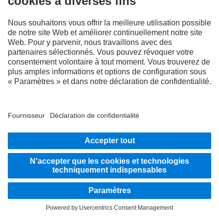
En tant qu'entreprise active à l'échelle internationale, l'égalité des chances, la
diversité, l'ouverture d'esprit et le respect font partie des convictions fondamentales
de Daimler Truck AG. Nous le montrons dans notre façon de penser, d'agir et de
communiquer. En principe, tous les termes choisis incluent évidemment tous les
sexes et toutes les identités.
RESTEZ EN CONTACT.
Découvrez Mercedes‑Benz Trucks sur nos canaux
numériques.
LANGUAGE