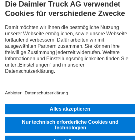
Steig ein
LANGUAGE
DE
FR
IT
Anbieter
Datenschutz Schweiz
Datenschutz
Rechtliche Hinweise
Weitere Datenschutzhinweise
Hinweisgebersystem
Nutzungsbedingungen