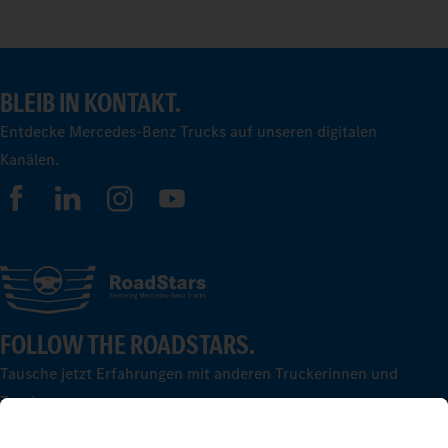
BLEIB IN KONTAKT.
Entdecke Mercedes-Benz Trucks auf unseren digitalen
Kanälen.
FOLLOW THE ROADSTARS.
Tausche jetzt Erfahrungen mit anderen Truckerinnen und
Truckern aus.