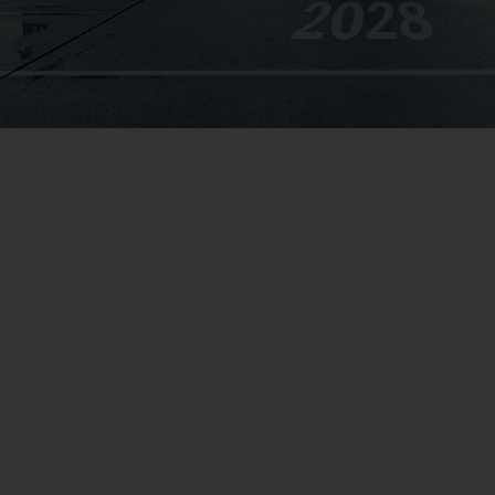
Spezialangebot
Mehr erfahren