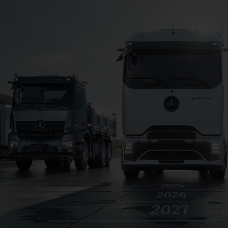
Jetzt mitfeiern!