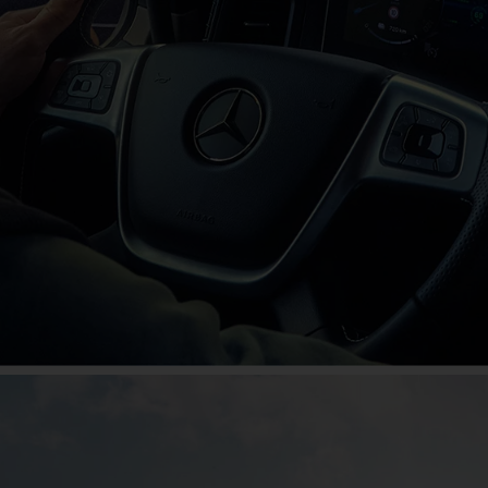
Das große Jubiläum