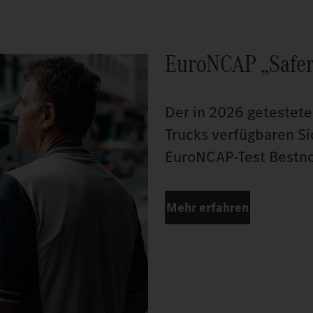
EuroNCAP „Safer
Der in 2026 getestet
Trucks verfügbaren Si
EuroNCAP-Test Bestno
Mehr erfahren