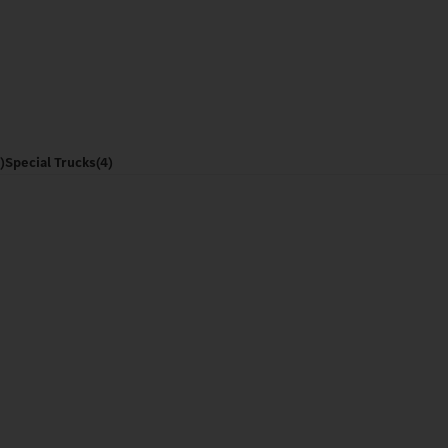
)
Special Trucks
(4)