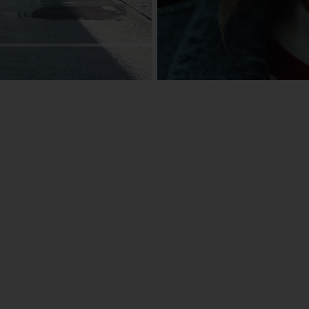
eActros
Mehr erfahren