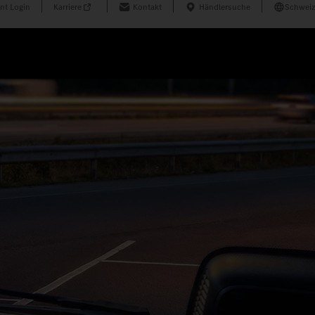
nt Login
Karriere
Kontakt
Händlersuche
Schweiz