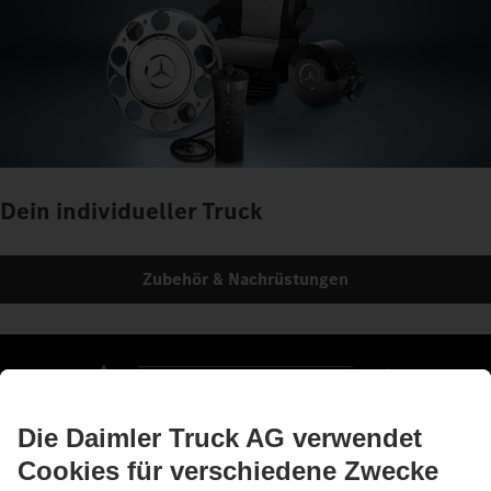
Dein individueller Truck
Zubehör & Nachrüstungen