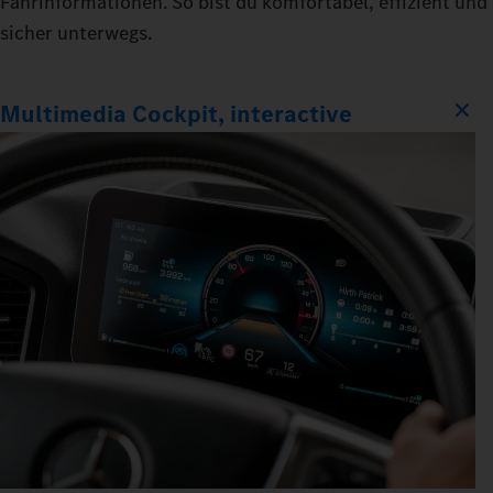
Fahrinformationen. So bist du komfortabel, effizient und
sicher unterwegs.
Multimedia Cockpit, interactive