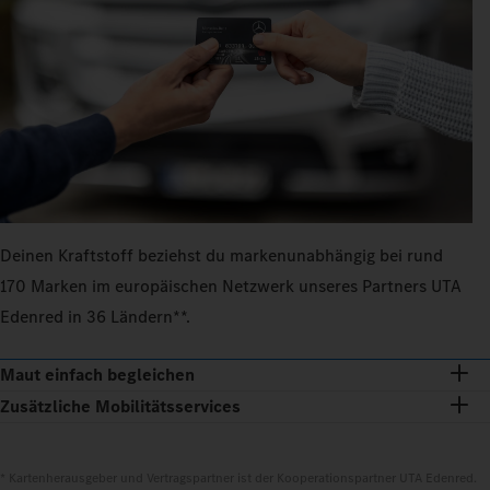
Deinen Kraftstoff beziehst du markenunabhängig bei rund
170 Marken im europäischen Netzwerk unseres Partners UTA
Edenred in 36 Ländern**.
Maut einfach begleichen
Zusätzliche Mobilitätsservices
* Kartenherausgeber und Vertragspartner ist der Kooperationspartner UTA Edenred.