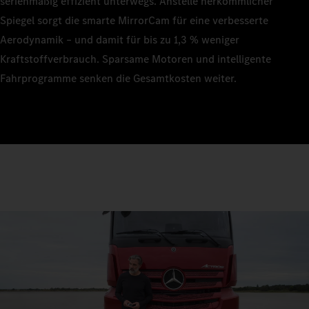
serienmäßig effizient unterwegs. Anstelle herkömmlicher
Spiegel sorgt die smarte MirrorCam für eine verbesserte
Aerodynamik – und damit für bis zu 1,3 % weniger
Kraftstoffverbrauch. Sparsame Motoren und intelligente
Fahrprogramme senken die Gesamtkosten weiter.