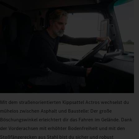
Mit dem straßenorientierten Kippsattel Actros wechselst du
mühelos zwischen Asphalt und Baustelle: Der große
Böschungswinkel erleichtert dir das Fahren im Gelände. Dank
der Vorderachsen mit erhöhter Bodenfreiheit und mit den
Stoßfängerecken aus Stahl bist du sicher und robust