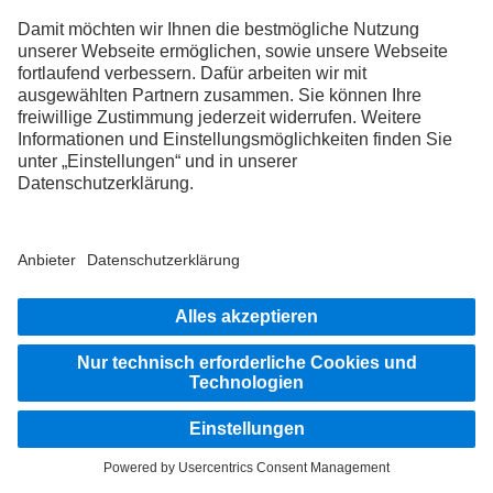
An deiner Seite
Assistenzsysteme
Die Abbildungen und Texte können auch Zubehör und Sonderausstattungen
enthalten, die nicht zum serienmäßigen Lieferumfang gehören. Die gezeigten
Abbildungen sind nur beispielhaft und geben nicht notwendigerweise den
tatsächlichen Zustand der Originalfahrzeuge wieder. Das Aussehen der
Originalfahrzeuge kann von diesen Abbildungen abweichen. Änderungen sind