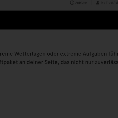
Anbieter
My TruckPoi
treme Wetterlagen oder extreme Aufgaben führ
aket an deiner Seite, das nicht nur zuverläss