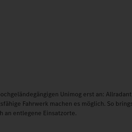
hochgeländegängigen Unimog erst an: Allradant
sfähige Fahrwerk machen es möglich. So bring
h an entlegene Einsatzorte.