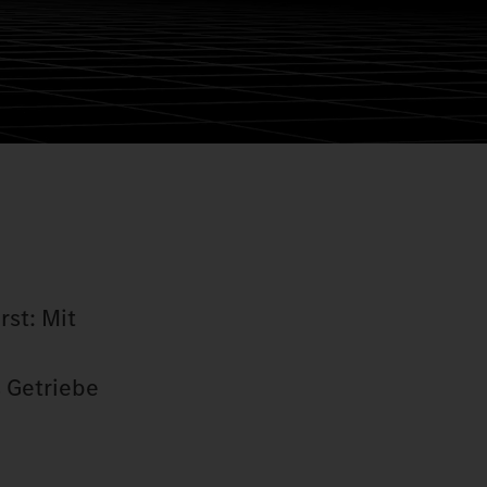
rst: Mit
s Getriebe