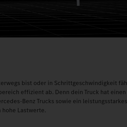
erwegs bist oder in Schrittgeschwindigkeit fäh
reich effizient ab. Denn dein Truck hat einen
ercedes‑Benz Trucks sowie ein leistungsstarke
n hohe Lastwerte.