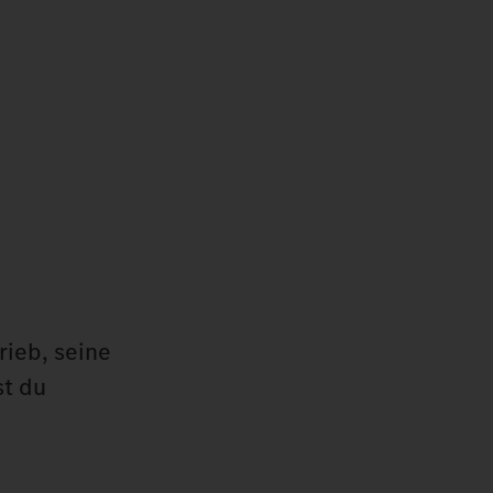
rieb, seine
st du