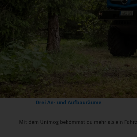
Drei An- und Aufbauräume
Mit dem Unimog bekommst du mehr als ein Fahrze