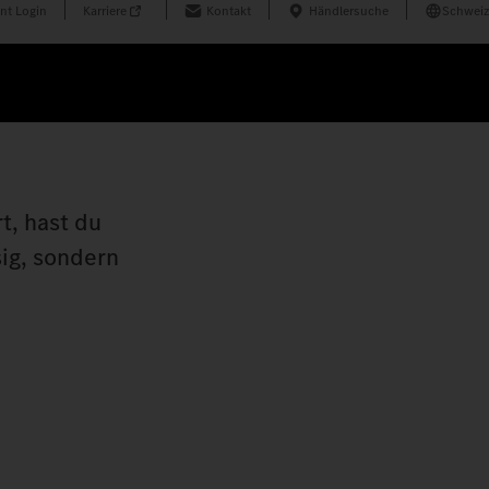
nt Login
Karriere
Kontakt
Händlersuche
Schweiz
t, hast du
ig, sondern