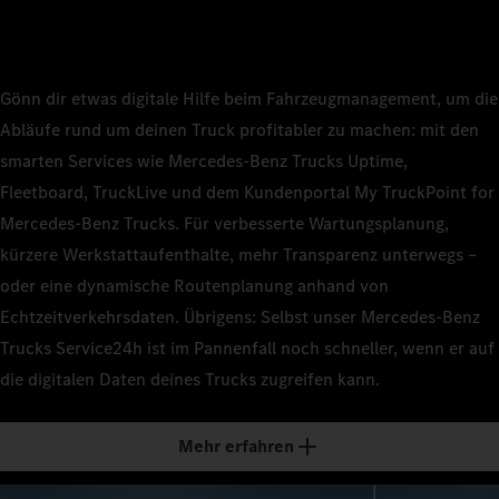
Gönn dir etwas digitale Hilfe beim Fahrzeugmanagement, um die
Abläufe rund um deinen Truck profitabler zu machen: mit den
smarten Services wie Mercedes‑Benz Trucks Uptime,
Fleetboard, TruckLive und dem Kundenportal My TruckPoint for
Mercedes‑Benz Trucks. Für verbesserte Wartungsplanung,
kürzere Werkstattaufenthalte, mehr Transparenz unterwegs –
oder eine dynamische Routenplanung anhand von
Echtzeitverkehrsdaten. Übrigens: Selbst unser Mercedes‑Benz
Trucks Service24h ist im Pannenfall noch schneller, wenn er auf
die digitalen Daten deines Trucks zugreifen kann.
Mehr erfahren