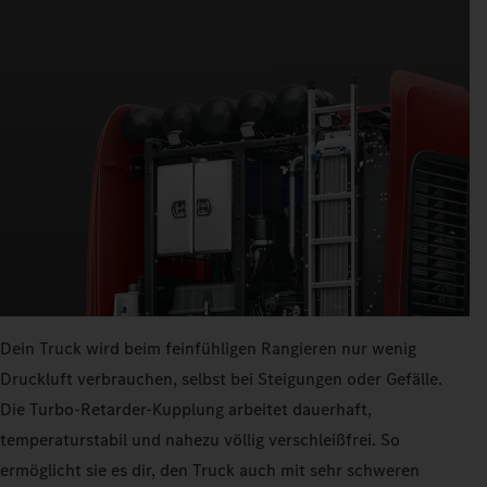
Dein Truck wird beim feinfühligen Rangieren nur wenig
Druckluft verbrauchen, selbst bei Steigungen oder Gefälle.
Die Turbo-Retarder-Kupplung arbeitet dauerhaft,
temperaturstabil und nahezu völlig verschleißfrei. So
ermöglicht sie es dir, den Truck auch mit sehr schweren