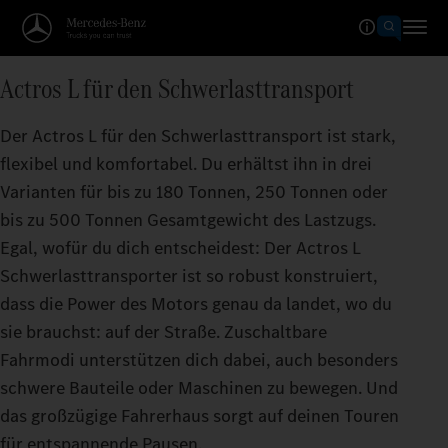
Actros L für den Schwerlasttransport
Der Actros L für den Schwerlasttransport ist stark,
flexibel und komfortabel. Du erhältst ihn in drei
Varianten für bis zu 180 Tonnen, 250 Tonnen oder
bis zu 500 Tonnen Gesamtgewicht des Lastzugs.
Egal, wofür du dich entscheidest: Der Actros L
Schwerlasttransporter ist so robust konstruiert,
dass die Power des Motors genau da landet, wo du
sie brauchst: auf der Straße. Zuschaltbare
Fahrmodi unterstützen dich dabei, auch besonders
schwere Bauteile oder Maschinen zu bewegen. Und
das großzügige Fahrerhaus sorgt auf deinen Touren
für entspannende Pausen.