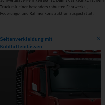
Schwerlastverkehr gefragt ist. Damit das gelingt, ist dein
Truck mit einer besonders robusten Fahrwerks-,
Federungs- und Rahmenkonstruktion ausgestattet.
Seitenverkleidung mit
Kühllufteinlässen