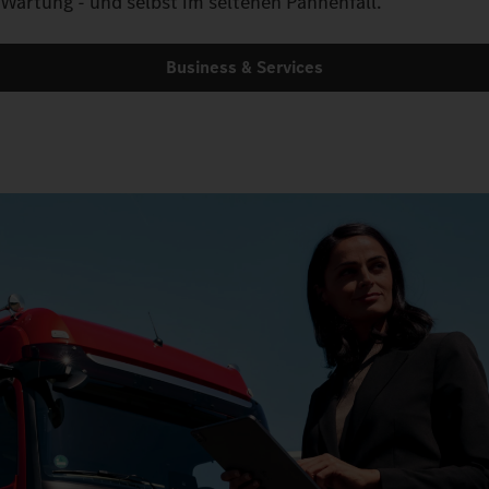
Wartung - und selbst im seltenen Pannenfall.
Business & Services