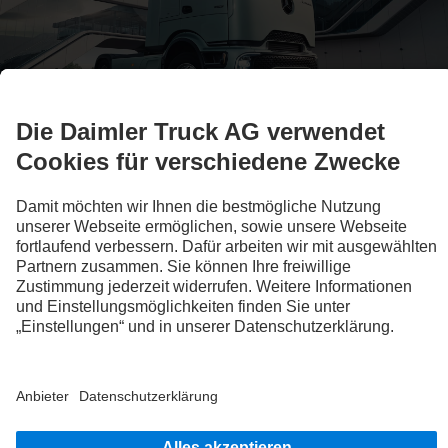
Die neue Form der Effizienz
Actros L
Die Abbildungen und Texte können auch Zubehör und Sonderausstattungen
enthalten, die nicht zum serienmäßigen Lieferumfang gehören. Die gezeigten
Abbildungen sind nur beispielhaft und geben nicht notwendigerweise den
tatsächlichen Zustand der Originalfahrzeuge wieder. Das Aussehen der