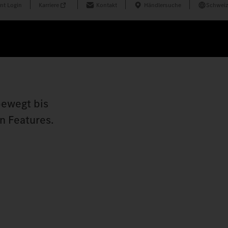
nt Login
Karriere
Kontakt
Händlersuche
Schweiz
bewegt bis
n Features.