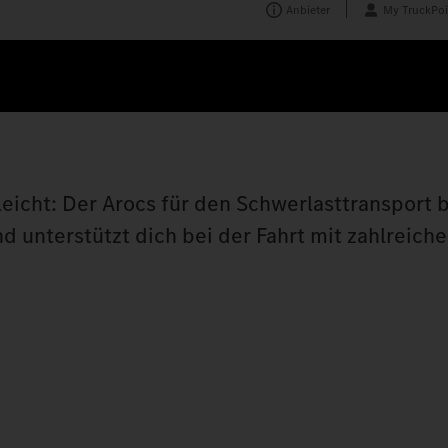
Anbieter
My TruckPoi
leicht: Der Arocs für den Schwerlasttransport 
 unterstützt dich bei der Fahrt mit zahlreiche