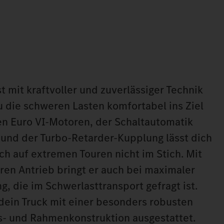
st mit kraftvoller und zuverlässiger Technik
u die schweren Lasten komfortabel ins Ziel
en Euro VI-Motoren, der Schaltautomatik
und der Turbo-Retarder-Kupplung lässt dich
ch auf extremen Touren nicht im Stich. Mit
ren Antrieb bringt er auch bei maximaler
g, die im Schwerlasttransport gefragt ist.
t dein Truck mit einer besonders robusten
s- und Rahmenkonstruktion ausgestattet.