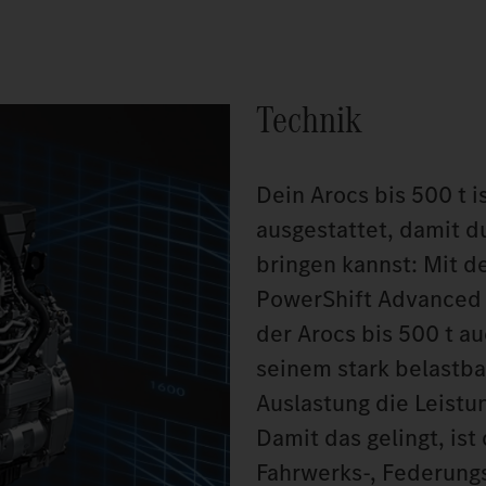
Technik
Dein Arocs bis 500 t i
ausgestattet, damit d
bringen kannst: Mit d
PowerShift Advanced 
der Arocs bis 500 t au
seinem stark belastba
Auslastung die Leistun
Damit das gelingt, is
Fahrwerks-, Federung