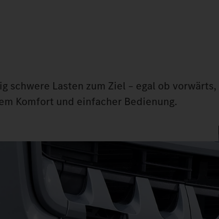
ig schwere Lasten zum Ziel – egal ob vorwärts,
hem Komfort und einfacher Bedienung.