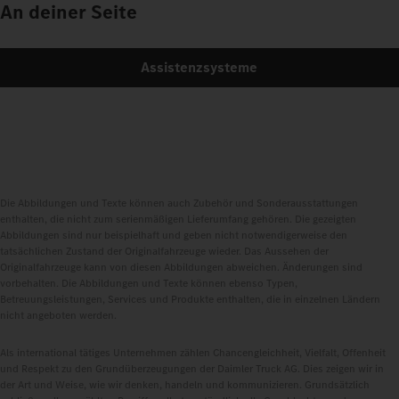
An deiner Seite
Assistenzsysteme
Die Abbildungen und Texte können auch Zubehör und Sonderausstattungen
enthalten, die nicht zum serienmäßigen Lieferumfang gehören. Die gezeigten
Abbildungen sind nur beispielhaft und geben nicht notwendigerweise den
tatsächlichen Zustand der Originalfahrzeuge wieder. Das Aussehen der
Originalfahrzeuge kann von diesen Abbildungen abweichen. Änderungen sind
vorbehalten. Die Abbildungen und Texte können ebenso Typen,
Betreuungsleistungen, Services und Produkte enthalten, die in einzelnen Ländern
nicht angeboten werden.
Als international tätiges Unternehmen zählen Chancengleichheit, Vielfalt, Offenheit
und Respekt zu den Grundüberzeugungen der Daimler Truck AG. Dies zeigen wir in
der Art und Weise, wie wir denken, handeln und kommunizieren. Grundsätzlich