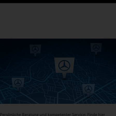
Persönliche Beratung und kompetenter Service: Finde hier