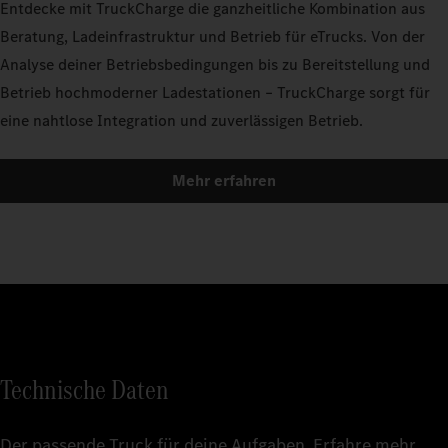
Entdecke mit TruckCharge die ganzheitliche Kombination aus
Beratung, Ladeinfrastruktur und Betrieb für eTrucks. Von der
Analyse deiner Betriebsbedingungen bis zu Bereitstellung und
Betrieb hochmoderner Ladestationen – TruckCharge sorgt für
eine nahtlose Integration und zuverlässigen Betrieb.
Mehr erfahren
Technische Daten
Der passende Truck für deine Aufgaben. Erfahre mehr