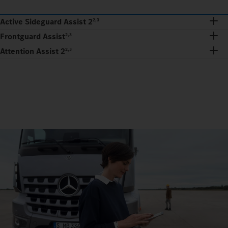
Active Sideguard Assist 2
2,3
Frontguard Assist
2,3
Attention Assist 2
2,3