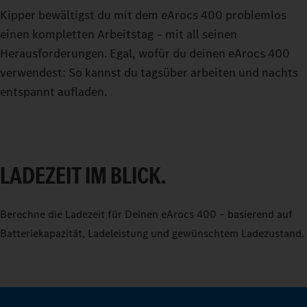
Kipper bewältigst du mit dem eArocs 400 problemlos
einen kompletten Arbeitstag – mit all seinen
Herausforderungen. Egal, wofür du deinen eArocs 400
verwendest: So kannst du tagsüber arbeiten und nachts
entspannt aufladen.
LADEZEIT IM BLICK.
0
Berechne die Ladezeit für Deinen eArocs 400 – basierend auf
Batteriekapazität, Ladeleistung und gewünschtem Ladezustand.
1
2