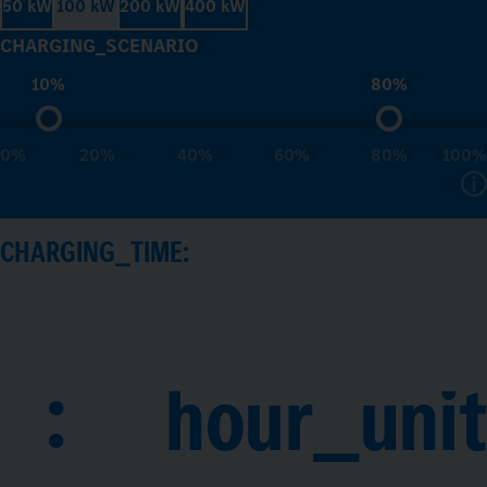
50 kW
100 kW
200 kW
400 kW
CHARGING_SCENARIO
10%
80%
0%
20%
40%
60%
80%
100%
CHARGING_TIME:
:
hour_unit