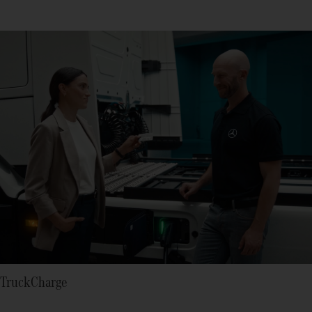
TruckCharge