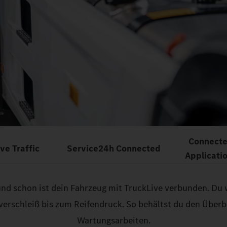
Connect
ive Traffic
Service24h Connected
Applicati
und schon ist dein Fahrzeug mit TruckLive verbunden. Du
erschleiß bis zum Reifendruck. So behältst du den Überb
Wartungsarbeiten.