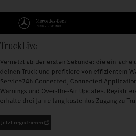
TruckLive
Vernetzt ab der ersten Sekunde: die einfache 
deinen Truck und profitiere von effizientem
Service24h Connected, Connected Application
Warnings und Over-the-Air Updates. Registrie
erhalte drei Jahre lang kostenlos Zugang zu Tru
Jetzt registrieren