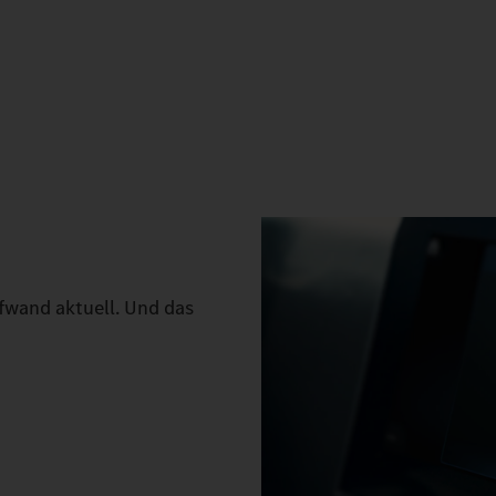
wand aktuell. Und das