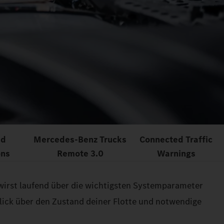
ed
Mercedes‑Benz Trucks
Connected Traffic
ons
Remote 3.0
Warnings
 wirst laufend über die wichtigsten Systemparameter
lick über den Zustand deiner Flotte und notwendige