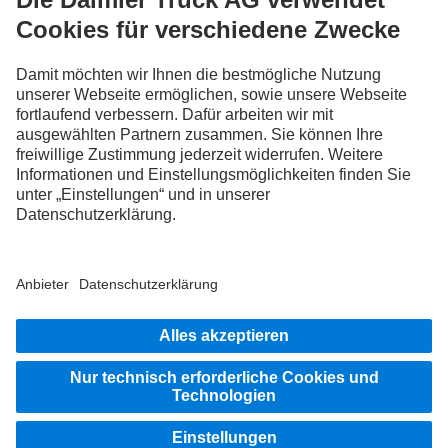
Steig ein
LANGUAGE
DE
FR
IT
Anbieter
Datenschutz Schweiz
Datenschutz
Rechtliche Hinweise
Weitere Datenschutzhinweise
Hinweisgebersystem
Nutzungsbedingungen