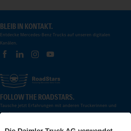
BLEIB IN KONTAKT.
Entdecke Mercedes-Benz Trucks auf unseren digitalen
Kanälen.
FOLLOW THE ROADSTARS.
Tausche jetzt Erfahrungen mit anderen Truckerinnen und
Truckern aus.