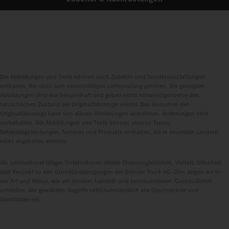
Die Abbildungen und Texte können auch Zubehör und Sonderausstattungen
enthalten, die nicht zum serienmäßigen Lieferumfang gehören. Die gezeigten
Abbildungen sind nur beispielhaft und geben nicht notwendigerweise den
tatsächlichen Zustand der Originalfahrzeuge wieder. Das Aussehen der
Originalfahrzeuge kann von diesen Abbildungen abweichen. Änderungen sind
vorbehalten. Die Abbildungen und Texte können ebenso Typen,
Betreuungsleistungen, Services und Produkte enthalten, die in einzelnen Ländern
nicht angeboten werden.
Als international tätiges Unternehmen zählen Chancengleichheit, Vielfalt, Offenheit
und Respekt zu den Grundüberzeugungen der Daimler Truck AG. Dies zeigen wir in
der Art und Weise, wie wir denken, handeln und kommunizieren. Grundsätzlich
schließen alle gewählten Begriffe selbstverständlich alle Geschlechter und
Identitäten ein.