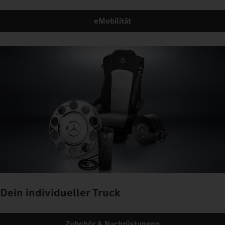
eMobilität
Dein individueller Truck
Zubehör & Nachrüstungen