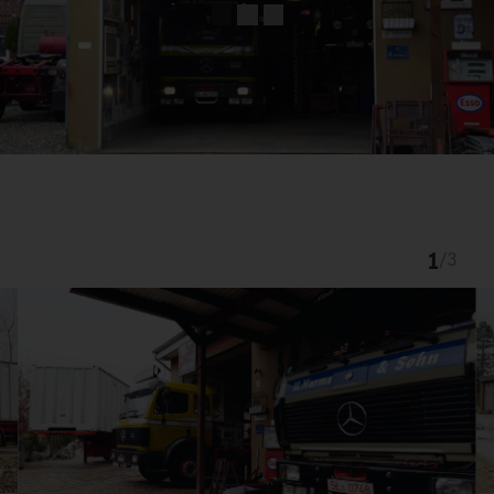
1
/
3