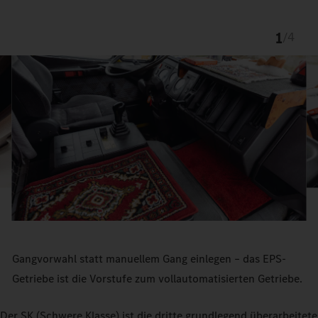
1
/
4
Gangvorwahl statt manuellem Gang einlegen – das EPS-
Getriebe ist die Vorstufe zum vollautomatisierten Getriebe.
Der SK (Schwere Klasse) ist die dritte grundlegend überarbeitete