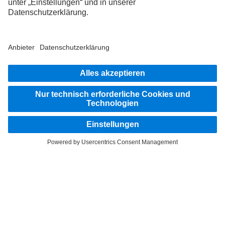
LANGUAGE
DE
FR
IT
Anbieter
Datenschutz Schweiz
Datenschutz
Rechtliche Hinweise
Weitere Datenschutzhinweise
Hinweisgebersystem
Nutzungsbedingungen
AGB