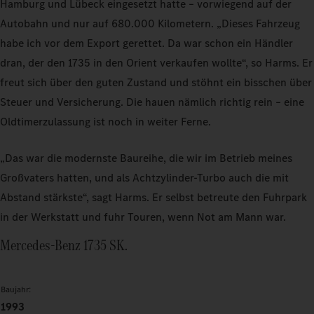
Hamburg und Lübeck eingesetzt hatte – vorwiegend auf der
Autobahn und nur auf 680.000 Kilometern. „Dieses Fahrzeug
habe ich vor dem Export gerettet. Da war schon ein Händler
dran, der den 1735 in den Orient verkaufen wollte“, so Harms. Er
freut sich über den guten Zustand und stöhnt ein bisschen über
Steuer und Versicherung. Die hauen nämlich richtig rein – eine
Oldtimerzulassung ist noch in weiter Ferne.
„Das war die modernste Baureihe, die wir im Betrieb meines
Großvaters hatten, und als Achtzylinder-Turbo auch die mit
Abstand stärkste“, sagt Harms. Er selbst betreute den Fuhrpark
in der Werkstatt und fuhr Touren, wenn Not am Mann war.
Mercedes-Benz 1735 SK.
Baujahr:
1993