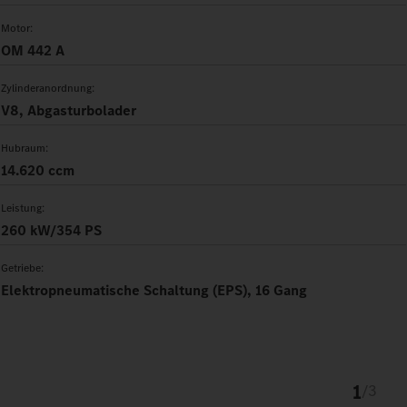
Motor:
OM 442 A
Zylinderanordnung:
V8, Abgasturbolader
Hubraum:
14.620 ccm
Leistung:
260 kW/354 PS
Getriebe:
Elektropneumatische Schaltung (EPS), 16 Gang
1
/
3