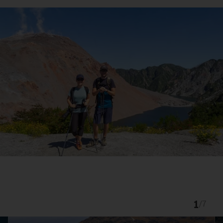
1
/
7