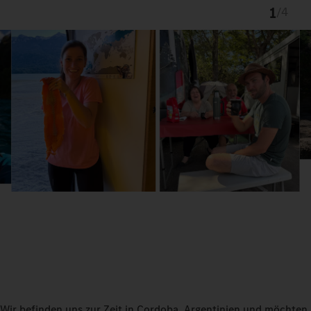
1
/
4
Wir befinden uns zur Zeit in Cordoba, Argentinien und möchten