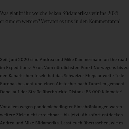
Was glaubt ihr, welche Ecken Südamerikas wir ins 2025
erkunden werden? Verratet es uns in den Kommentaren!
Seit Juni 2020 sind Andrea und Mike Kammermann on the road
im Expeditions‑ Axor. Vom nördlichsten Punkt Norwegens bis zu
den Kanarischen Inseln hat das Schweizer Ehepaar weite Teile
Europas besucht und einen Abstecher nach Tunesien gemacht.
Dabei auf der Straße überbrückte Distanz: 83.000 Kilometer!
Vor allem wegen pandemiebedingter Einschränkungen waren
weitere Ziele nicht erreichbar – bis jetzt: Ab sofort entdecken
Andrea und Mike Südamerika. Lasst euch überraschen, wie es