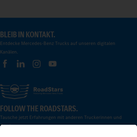
BLEIB IN KONTAKT.
Entdecke Mercedes-Benz Trucks auf unseren digitalen
Kanälen.
FOLLOW THE ROADSTARS.
Tausche jetzt Erfahrungen mit anderen Truckerinnen und
Truckern aus.