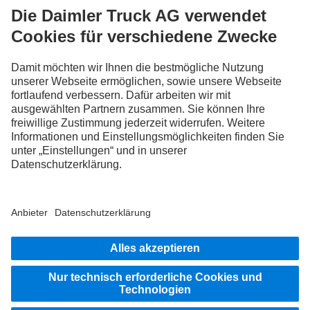
Steig ein
LANGUAGE
DE
FR
IT
Anbieter
Datenschutz Schweiz
Datenschutz
Rechtliche Hinweise
Weitere Datenschutzhinweise
Hinweisgebersystem