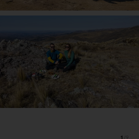
1
/
9