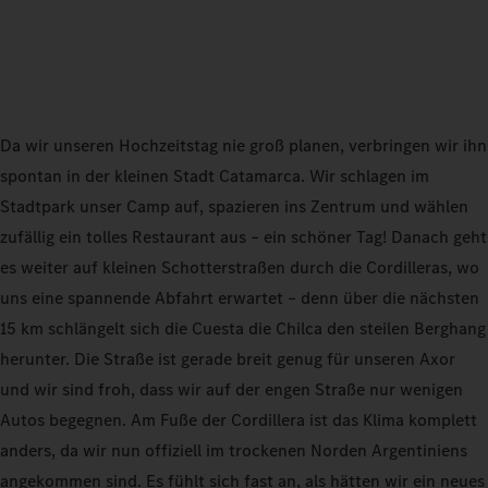
Da wir unseren Hochzeitstag nie groß planen, verbringen wir ihn
spontan in der kleinen Stadt Catamarca. Wir schlagen im
Stadtpark unser Camp auf, spazieren ins Zentrum und wählen
zufällig ein tolles Restaurant aus – ein schöner Tag! Danach geht
es weiter auf kleinen Schotterstraßen durch die Cordilleras, wo
uns eine spannende Abfahrt erwartet – denn über die nächsten
15 km schlängelt sich die Cuesta die Chilca den steilen Berghang
herunter. Die Straße ist gerade breit genug für unseren Axor
und wir sind froh, dass wir auf der engen Straße nur wenigen
Autos begegnen. Am Fuße der Cordillera ist das Klima komplett
anders, da wir nun offiziell im trockenen Norden Argentiniens
angekommen sind. Es fühlt sich fast an, als hätten wir ein neues