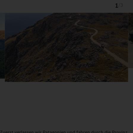
1
/
3
Zuerst verlassen wir Patagonien und fahren durch die Provinz