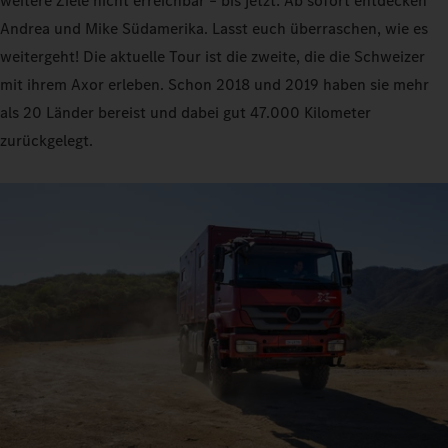
weitere Ziele nicht erreichbar – bis jetzt: Ab sofort entdecken
Andrea und Mike Südamerika. Lasst euch überraschen, wie es
weitergeht! Die aktuelle Tour ist die zweite, die die Schweizer
mit ihrem Axor erleben. Schon 2018 und 2019 haben sie mehr
als 20 Länder bereist und dabei gut 47.000 Kilometer
zurückgelegt.