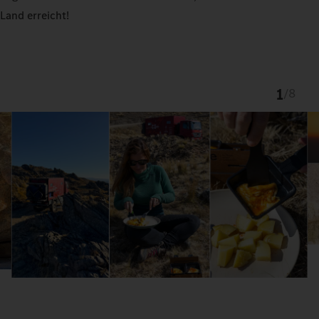
Land erreicht!
1
/
8