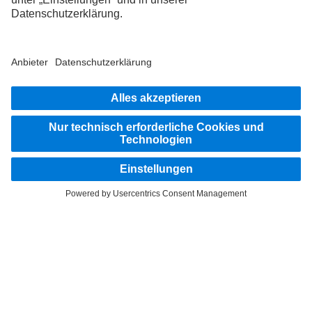
Steig ein
LANGUAGE
DE
FR
IT
Anbieter
Datenschutz Schweiz
Datenschutz
Rechtliche Hinweise
Weitere Datenschutzhinweise