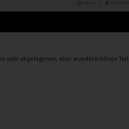
Anbieter
My TruckPoi
en sehr abgelegenen, aber wunderschönen Tei