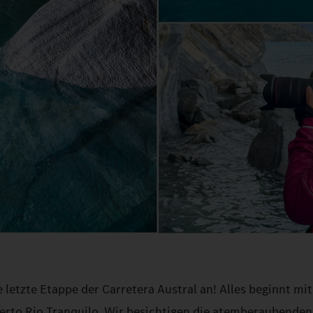
letzte Etappe der Carretera Austral an! Alles beginnt mi
rto Rio Tranquilo. Wir besichtigen die atemberaubenden