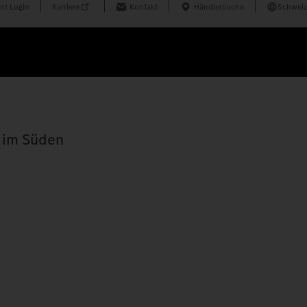
nt Login
Karriere
Kontakt
Händlersuche
Schweiz
l im Süden