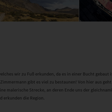
welches wir zu Fuß erkunden, da es in einer Bucht gebaut i
 Zimmermann gibt es viel zu bestaunen! Von hier aus geht
 Eine malerische Strecke, an deren Ende uns der gleichnam
nd erkunden die Region.