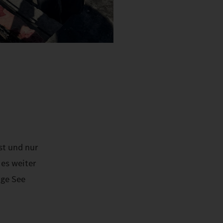
st und nur
 es weiter
ige See