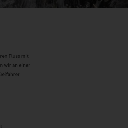
ren Fluss mit
n wir an einer
 Beifahrer
8