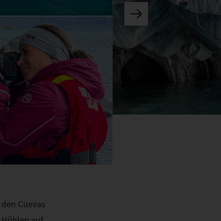
t den Cuevas
 Höhlen auf