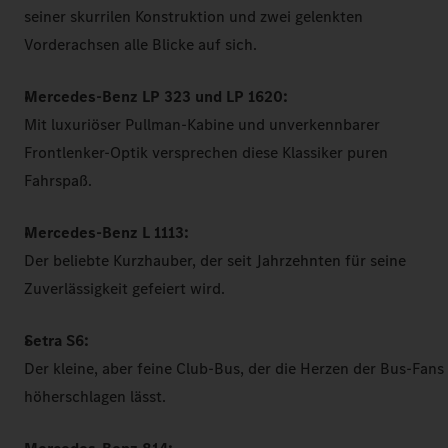
seiner skurrilen Konstruktion und zwei gelenkten
Vorderachsen alle Blicke auf sich.
Mercedes-Benz LP 323 und LP 1620:
Mit luxuriöser Pullman-Kabine und unverkennbarer
Frontlenker-Optik versprechen diese Klassiker puren
Fahrspaß.
Mercedes-Benz L 1113:
Der beliebte Kurzhauber, der seit Jahrzehnten für seine
Zuverlässigkeit gefeiert wird.
Setra S6:
Der kleine, aber feine Club-Bus, der die Herzen der Bus-Fans
höherschlagen lässt.