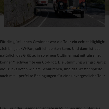
Für die glücklichen Gewinner war die Tour ein echtes Highlight:
„Ich bin ja LKW-Fan, seit ich denken kann. Und dann ist das
natürlich das Größte, in so einem Oldtimer mal mitfahren zu
können.“, schwärmte ein Co-Pilot. Die Stimmung war großartig,
die Trucks liefen wie am Schnürchen, und das Wetter spielte
auch mit – perfekte Bedingungen für eine unvergessliche Tour.
Die „Tour der Legenden“ endete in München und hinterließ