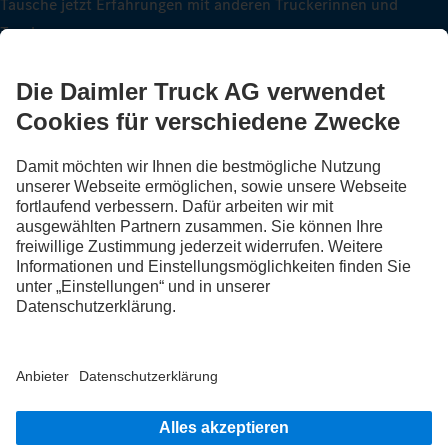
Tausche jetzt Erfahrungen mit anderen Truckerinnen und
Truckern aus.
Steig ein
LANGUAGE
DE
FR
IT
Anbieter
Datenschutz Schweiz
Datenschutz
Rechtliche Hinweise