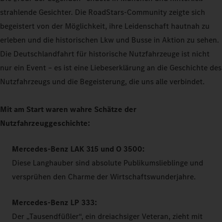
strahlende Gesichter. Die RoadStars-Community zeigte sich
begeistert von der Möglichkeit, ihre Leidenschaft hautnah zu
erleben und die historischen Lkw und Busse in Aktion zu sehen.
Die Deutschlandfahrt für historische Nutzfahrzeuge ist nicht
nur ein Event – es ist eine Liebeserklärung an die Geschichte des
Nutzfahrzeugs und die Begeisterung, die uns alle verbindet.
Mit am Start waren wahre Schätze der
Nutzfahrzeuggeschichte:
Mercedes-Benz LAK 315 und O 3500:
Diese Langhauber sind absolute Publikumslieblinge und
versprühen den Charme der Wirtschaftswunderjahre.
Mercedes-Benz LP 333:
Der „Tausendfüßler“, ein dreiachsiger Veteran, zieht mit