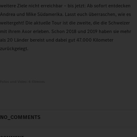
weitere Ziele nicht erreichbar – bis jetzt: Ab sofort entdecken
Andrea und Mike Südamerika. Lasst euch überraschen, wie es
weitergeht! Die aktuelle Tour ist die zweite, die die Schweizer
mit ihrem Axor erleben. Schon 2018 und 2019 haben sie mehr
als 20 Länder bereist und dabei gut 47.000 Kilometer
zurückgelegt.
Fotos und Video: 4-Xtremes
NO_COMMENTS