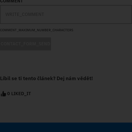
COMMENT
COMMENT_MAXIMUM_NUMBER_CHARACTERS
CONTACT_FORM_SEND
Líbil se ti tento článek? Dej nám vědět!
0 LIKED_IT