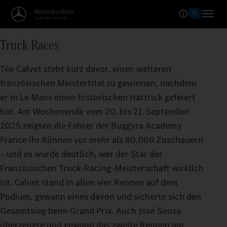
Truck Races
Téo Calvet steht kurz davor, einen weiteren
französischen Meistertitel zu gewinnen, nachdem
er in Le Mans einen historischen Hattrick gefeiert
hat. Am Wochenende vom 20. bis 21. September
2025 zeigten die Fahrer der Buggyra Academy
France ihr Können vor mehr als 80.000 Zuschauern
– und es wurde deutlich, wer der Star der
Französischen Truck-Racing-Meisterschaft wirklich
ist. Calvet stand in allen vier Rennen auf dem
Podium, gewann eines davon und sicherte sich den
Gesamtsieg beim Grand Prix. Auch José Sousa
überzeugte und gewann das zweite Rennen am