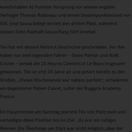
komfortablen 61 Punkten Vorsprung vor seinem engsten
Verfolger Thomas Robineau und einem Gesamtpunktestand von
514. José Sousa belegt derzeit den dritten Platz, während
dessen Sohn Raphaël Sousa Rang fünf innehat.
Téo hat mit diesem Hattrick Geschichte geschrieben. Vor ihm
haben nur zwei legendäre Fahrer – Steve Parrish und Noël
Crozier – jemals die 24 Heures Camions in Le Mans insgesamt
gewonnen. Téo ist erst 24 Jahre alt und gehört bereits zu den
Großen. „Dieses Wochenende war nahezu perfekt“, schwärmte
ein begeisterter Fabien Calvet, Leiter der Buggyra Academy
France.
Im Hauptrennen am Samstag startete Téo von Platz zwei und
verteidigte diese Position bis ins Ziel. „Es war ein ruhiges
Rennen. Ein Überholen am Start war nicht möglich, aber der