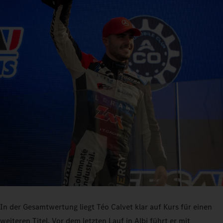
In der Gesamtwertung liegt Téo Calvet klar auf Kurs für einen
weiteren Titel. Vor dem letzten Lauf in Albi führt er mit