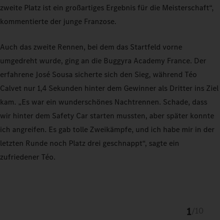
zweite Platz ist ein großartiges Ergebnis für die Meisterschaft“,
kommentierte der junge Franzose.
Auch das zweite Rennen, bei dem das Startfeld vorne
umgedreht wurde, ging an die Buggyra Academy France. Der
erfahrene José Sousa sicherte sich den Sieg, während Téo
Calvet nur 1,4 Sekunden hinter dem Gewinner als Dritter ins Ziel
kam. „Es war ein wunderschönes Nachtrennen. Schade, dass
wir hinter dem Safety Car starten mussten, aber später konnte
ich angreifen. Es gab tolle Zweikämpfe, und ich habe mir in der
letzten Runde noch Platz drei geschnappt“, sagte ein
zufriedener Téo.
1
/
10