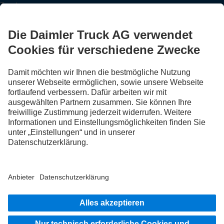
Truckern aus.
Steig ein
LANGUAGE
DE
FR
IT
Anbieter
Datenschutz Schweiz
Datenschutz
Rechtliche Hinweise
Weitere Datenschutzhinweise