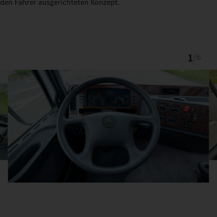
den Fahrer ausgerichteten Konzept.
1
/
6