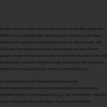
Bereits mit der ersten Actros‑Generation setzte Mercedes‑Benz
1996 einen grundlegenden Neuanfang im schweren Lkw‑Bau.
Elektronisch geregelte Scheibenbremsen an allen Achsen, die
CAN‑Bus‑Vernetzung sowie das konsequent auf den Fahrer
ausgerichtete Fahrerhauskonzept veränderten Konstruktion und
Bedienlogik schwerer Nutzfahrzeuge nachhaltig. Die folgenden
Generationen bauten diesen Ansatz systematisch aus.
Assistenzsysteme wie Abstandsregeltempomat,
Notbremsfunktionen und weiterentwickelte automatisierte
Getriebe hielten schrittweise Einzug in den Fernverkehr. Parallel
dazu verbesserte Mercedes‑Benz Trucks kontinuierlich