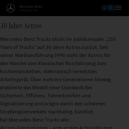
30 Jahre Actros
Mercedes‑Benz Trucks blickt im Jubiläumsjahr „130
Years of Trucks“ auf 30 Jahre Actros zurück. Seit
seiner Markteinführung 1996 steht der Actros für
den Wandel vom klassischen Nutzfahrzeug zum
hochentwickelten, elektronisch vernetzten
Arbeitsgerät. Über mehrere Generationen hinweg
etablierte das Modell neue Standards bei
Sicherheit, Effizienz, Fahrerkomfort und
Digitalisierung und prägte damit den schweren
Straßengüterverkehr nachhaltig. Kürzlich
hat Mercedes-Benz Trucks alle
Actros‑Generationen – vom ersten Actros bis zum