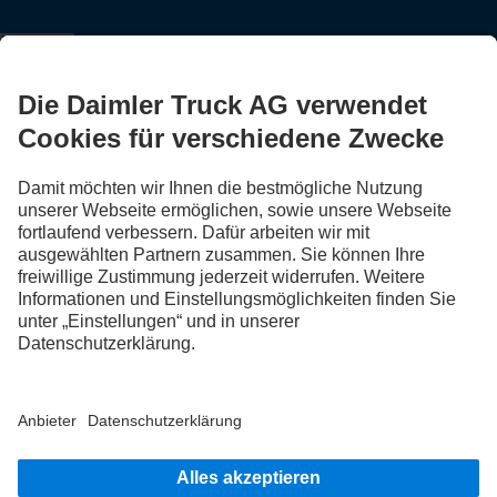
Steig ein
LANGUAGE
DE
FR
IT
Anbieter
Datenschutz Schweiz
Datenschutz
Rechtliche Hinweise
Weitere Datenschutzhinweise
Hinweisgebersystem