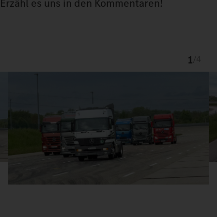
Erzähl es uns in den Kommentaren!
1
/
4