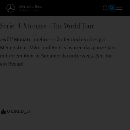
Serie: 4-Xtremes – The World Tour
Zwölf Monate, mehrere Länder und ein riesiger
Meilenstein: Mike und Andrea waren das ganze Jahr
mit ihrem Axor in Südamerika unterwegs. Zeit für
ein Recap!
0 LIKED_IT