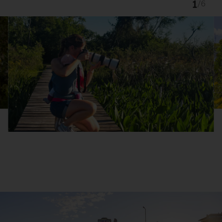
1
/
6